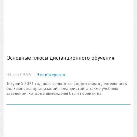
увлекательными и как они могут расширить
Основные плюсы дистанционного обучения
03 сен 09:56
Это интересно
Текущий 2021 год внес серьезные коррективы в деятельность
большинства организаций, предприятий, а также учебных
заведений, которые вынуждены были перейти на
дистанционный формат: все дело в пандемии новой
коронавирусной инфекции, которая, по заверениям врачей-
эпидемиологов, не сдаст своих