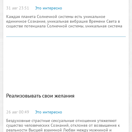
31 авг 23:51
Это интересно
Каждая планета Солнечной системы есть уникальное
единичное Сознание, уникальная вибрация Времени Света в
существе потенциала Солнечной системы, уникальная система
вибраций в существе энергий планет
Реализовывать свои желания
26 авг 00:49
Это интересно
Бездуховные страстные сексуальные отношения утяжеляют
существо человеческих Сознаний, отклоняя от возвышения к
реальности Высшей взаимной Любви между мужчиной и