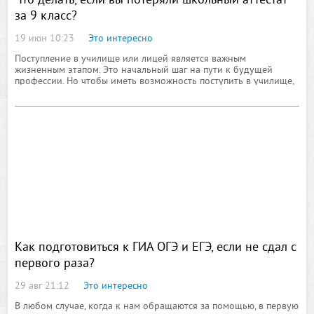
Что делать, если вы потеряли школьный аттестат
за 9 класс?
19 июн 10:23
Это интересно
Поступление в училище или лицей является важным
жизненным этапом. Это начальный шаг на пути к будущей
профессии. Но чтобы иметь возможность поступить в училище,
необходимо иметь школьный аттестат. Для большинства
юношей и девушкой это не является проблемой.
Как подготовиться к ГИА ОГЭ и ЕГЭ, если не сдал с
первого раза?
29 авг 21:12
Это интересно
В любом случае, когда к нам обращаются за помощью, в первую