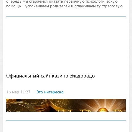
очередь мы стараемся оказать первичную психологическую
помощь – успокаиваем родителей и сглаживаем ту стрессовую
ситуацию, в которой оказался выпускник. Очень важно
поместить ребенка в зону комфорта
Oфициальный сайт казино Эльдорадо
16 мар 11:27
Это интересно