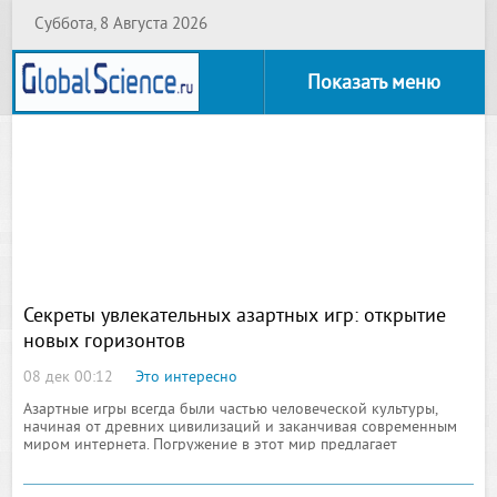
Суббота, 8 Августа 2026
Показать меню
Секреты увлекательных азартных игр: открытие
новых горизонтов
08 дек 00:12
Это интересно
Азартные игры всегда были частью человеческой культуры,
начиная от древних цивилизаций и заканчивая современным
миром интернета. Погружение в этот мир предлагает
уникальные возможности для развлечения, общения и,
возможно, даже для заработка. Но что делает эти игры такими