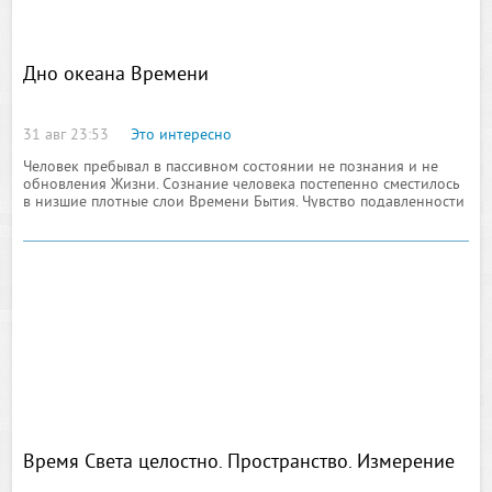
Дно океана Времени
31 авг 23:53
Это интересно
Человек пребывал в пассивном состоянии не познания и не
обновления Жизни. Сознание человека постепенно сместилось
в низшие плотные слои Времени Бытия. Чувство подавленности
состояния постепенно нарастало. Человек не находил в себе
Силы Духа изменить свое внутреннее
Время Света целостно. Пространство. Измерение