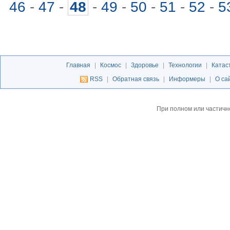
46
-
47
-
48
-
49
-
50
-
51
-
52
-
5
Главная
|
Космос
|
Здоровье
|
Технологии
|
Катас
RSS
|
Обратная связь
|
Информеры
|
О са
При полном или частичн