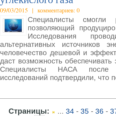
09/03/2015 | комментариев: 0
Специалисты смогли 
позволяющий продуциров
Исследования пров
альтернативных источников э
человечество дешевой и эффект
даст возможность обеспечивать 
Специалисты НАСА после м
исследований подтвердили, что п
Страницы:
...
34
-
35
-
36
-
3