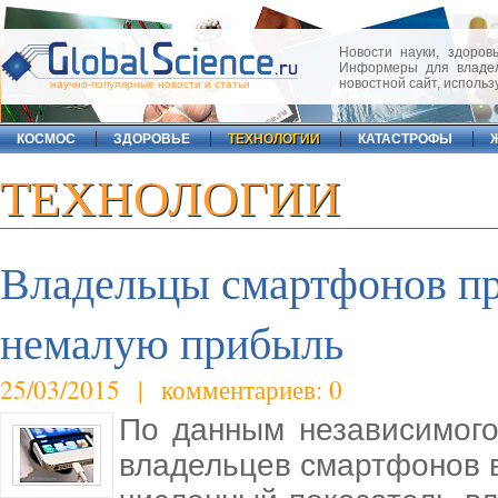
Новости науки, здоровь
Информеры для владел
новостной сайт, исполь
научно-популярные новости и статьи
КОСМОС
ЗДОРОВЬЕ
ТЕХНОЛОГИИ
КАТАСТРОФЫ
ТЕХНОЛОГИИ
Владельцы смартфонов пр
немалую прибыль
25/03/2015 | комментариев: 0
По данным независимого 
владельцев смартфонов в