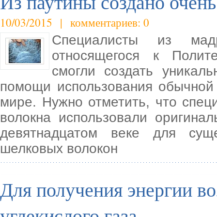
Из паутины создано очень
10/03/2015 | комментариев: 0
Специалисты из мадр
относящегося к Полите
смогли создать уникал
помощи использования обычной 
мире. Нужно отметить, что спец
волокна использовали оригина
девятнадцатом веке для суще
шелковых волокон
Для получения энергии в
углекислого газа