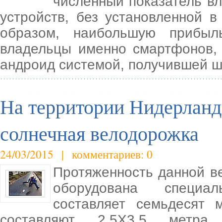
численный показатель в
устройств, без установленной 
образом, наибольшую прибыл
владельцы именно смартфонов,
андроид системой, получившей ш
На территории Нидерланд
солнечная велодорожка
24/03/2015 | комментариев: 0
Протяженность данной в
оборудована специа
составляет семьдесят 
составляют 2,5Х3,5 метра