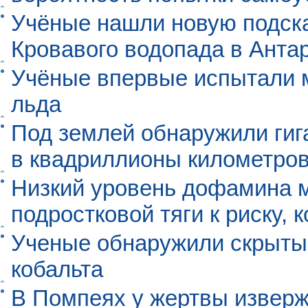
Учёные нашли новую подск
Кровавого водопада в Анта
Учёные впервые испытали м
льда
Под землей обнаружили гиг
в квадриллионы километро
Низкий уровень дофамина 
подростковой тяги к риску, 
Ученые обнаружили скрыты
кобальта
В Помпеях у жертвы извер