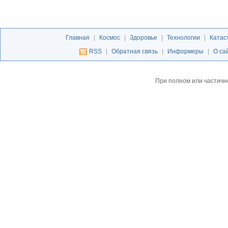
Главная
|
Космос
|
Здоровье
|
Технологии
|
Катас
RSS
|
Обратная связь
|
Информеры
|
О са
При полном или частичн