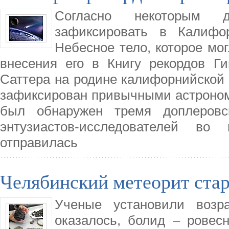
Согласно некоторым д
зафиксировать в Калифор
Небесное тело, которое мо
внесения его в Книгу рекордов Г
Саттера на родине калифорнийской 
зафиксирован привычными астроном
был обнаружен тремя доплеровс
энтузиастов-исследователей в
отправилась
Челябинский метеорит ста
Ученые установили возра
оказалось, болид – ровес