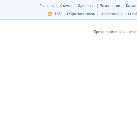
Главная
|
Космос
|
Здоровье
|
Технологии
|
Катас
RSS
|
Обратная связь
|
Информеры
|
О са
При полном или частичн