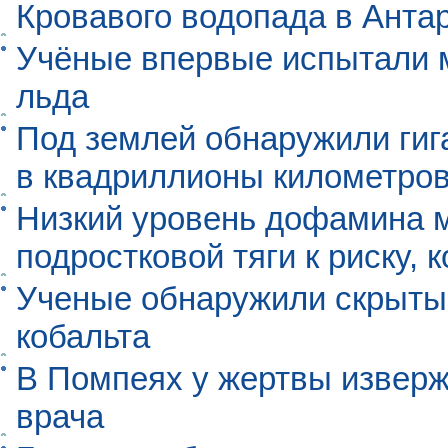
Кровавого водопада в Анта
Учёные впервые испытали м
льда
Под землей обнаружили гиг
в квадриллионы километро
Низкий уровень дофамина 
подростковой тяги к риску, 
Ученые обнаружили скрыты
кобальта
В Помпеях у жертвы извер
врача