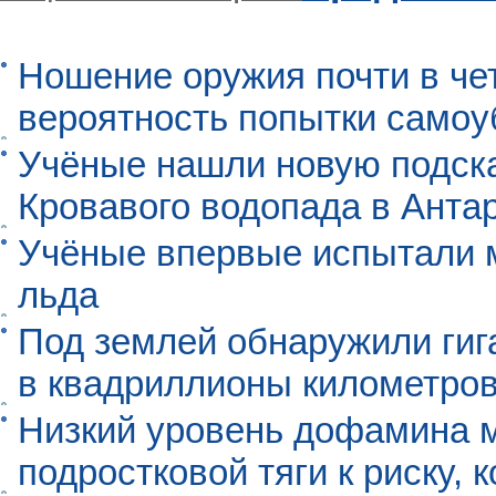
Ношение оружия почти в че
вероятность попытки самоу
Учёные нашли новую подск
Кровавого водопада в Анта
Учёные впервые испытали м
льда
Под землей обнаружили гиг
в квадриллионы километро
Низкий уровень дофамина 
подростковой тяги к риску, 