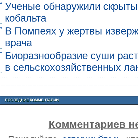
Ученые обнаружили скрыты
кобальта
В Помпеях у жертвы извер
врача
Биоразнообразие суши раст
в сельскохозяйственных л
ПОСЛЕДНИЕ КОММЕНТАРИИ
Комментариев не