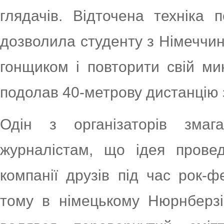
глядачів. Відточена техніка 
дозволила студенту з Німеччи
гонщиком і повторити свій мин
подолав 40-метрову дистанцію з
Одін з організаторів змаг
журналістам, що ідея прове
компанії друзів під час рок-ф
тому в німецькому Нюрнберзі