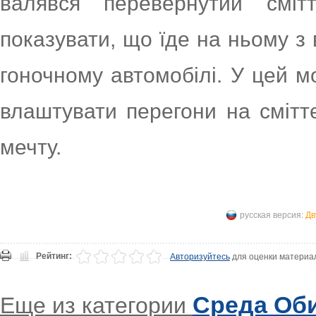
валявся перевернутий сміт
показувати, що їде на ньому з
гоночному автомобілі. У цей м
влаштувати перегони на смітт
мечту.
русская версия:
Дв
Рейтинг:
Авторизуйтесь
для оценки материа
Среда Об
Еще из категории