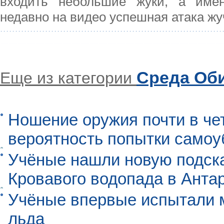
входить небольшие жуки, а имен
недавно на видео успешная атака жу
Среда Об
Еще из категории
Ношение оружия почти в че
вероятность попытки самоу
Учёные нашли новую подск
Кровавого водопада в Анта
Учёные впервые испытали м
льда