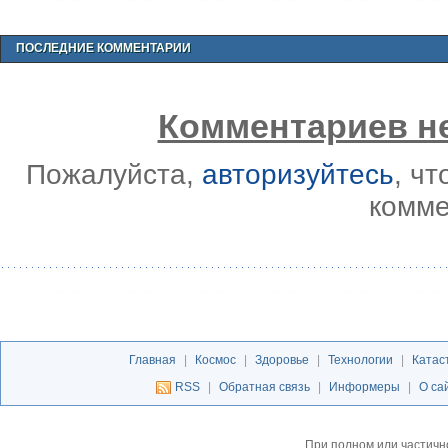
ПОСЛЕДНИЕ КОММЕНТАРИИ
Комментариев не
Пожалуйста,
авторизуйтесь
, ч
комме
Главная
|
Космос
|
Здоровье
|
Технологии
|
Катас
RSS
|
Обратная связь
|
Информеры
|
О са
При полном или частичн