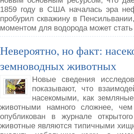
1859 году в США началась эра неф
пробурил скважину в Пенсильвании,
моментом для водорода может стать 1
Невероятно, но факт: насе
земноводных животных
Новые сведения исследов
показывают, что взаимод
насекомыми, как земляны
животными намного сложнее, чем
опубликован в журнале открытого
животные являются типичными хищни