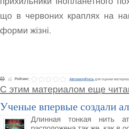
прихильники інопланетного по
що в червоних краплях на на
форми жізні.
Рейтинг:
Авторизуйтесь
для оценки материа
С этим материалом еще чита
Ученые впервые создали а
Длинная тонкая нить а
расположена так же, как в 