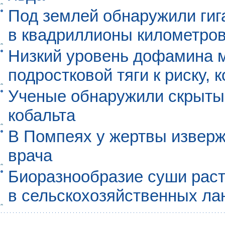
Под землей обнаружили гиг
в квадриллионы километро
Низкий уровень дофамина 
подростковой тяги к риску, 
Ученые обнаружили скрыты
кобальта
В Помпеях у жертвы извер
врача
Биоразнообразие суши раст
в сельскохозяйственных л