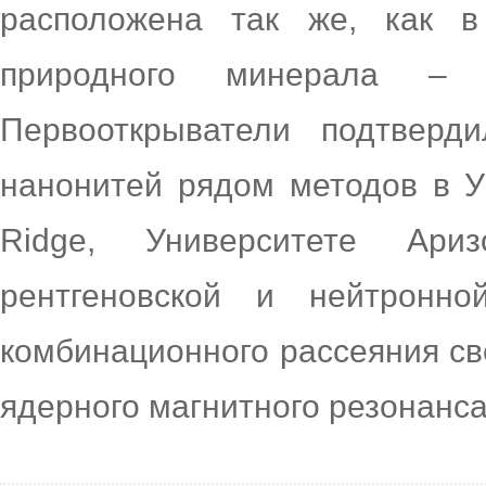
расположена так же, как в
природного минерала – зи
Первооткрыватели подтверд
нанонитей рядом методов в У
Ridge, Университете Ари
рентгеновской и нейтронно
комбинационного рассеяния св
ядерного магнитного резонанса