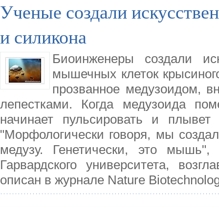
Ученые создали искусствен
и силикона
Биоинженеры создали ис
мышечных клеток крысиного
прозванное медузоидом, в
лепестками. Когда медузоида пом
начинает пульсировать и плывет 
"Морфологически говоря, мы создал
медузу. Генетически, это мышь",
Гарвардского университета, возгл
описан в журнале Nature Biotechnolog