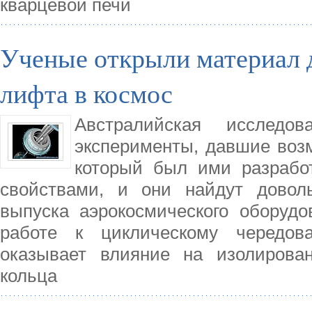
кварцевой печи
Ученые открыли материал д
лифта в космос
Австралийская исследо
эксперименты, давшие возм
который был ими разрабо
свойствами, и они найдут довол
выпуска аэрокосмического оборудо
работе к циклическому чередов
оказывает влияние на изолирова
кольца