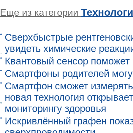
Технолог
Еще из категории
Сверхбыстрые рентгеновск
увидеть химические реакци
Квантовый сенсор поможет
Смартфоны родителей могу
Смартфон сможет измерять 
новая технология открывает
мониторингу здоровья
Искривлённый графен пока
сверхпроводимости