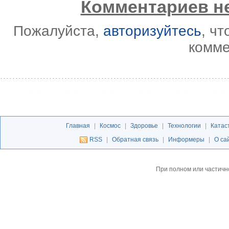
Комментариев не
Пожалуйста,
авторизуйтесь
, ч
комме
Главная
|
Космос
|
Здоровье
|
Технологии
|
Катас
RSS
|
Обратная связь
|
Информеры
|
О са
При полном или частичн