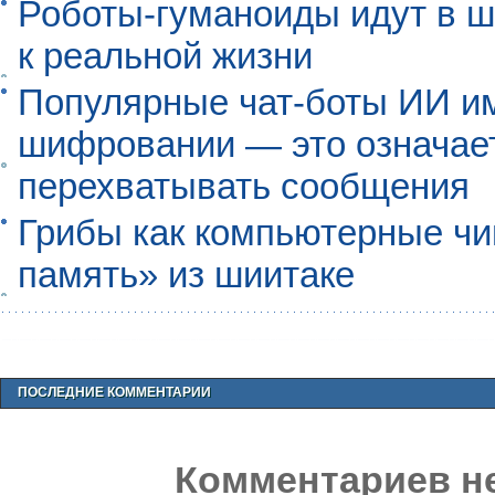
Роботы-гуманоиды идут в ш
к реальной жизни
Популярные чат-боты ИИ и
шифровании — это означает,
перехватывать сообщения
Грибы как компьютерные чи
память» из шиитаке
ПОСЛЕДНИЕ КОММЕНТАРИИ
Комментариев не