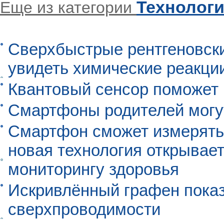
Технолог
Еще из категории
Сверхбыстрые рентгеновск
увидеть химические реакци
Квантовый сенсор поможет
Смартфоны родителей могу
Смартфон сможет измерять 
новая технология открывает
мониторингу здоровья
Искривлённый графен пока
сверхпроводимости