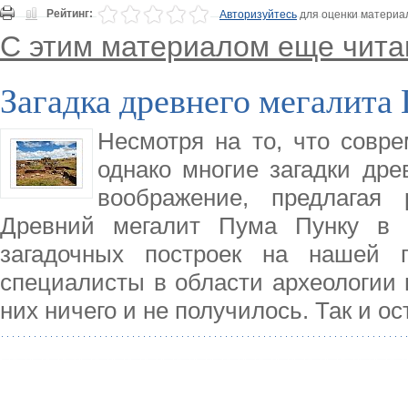
Рейтинг:
Авторизуйтесь
для оценки материа
С этим материалом еще чита
Загадка древнего мегалита
Несмотря на то, что совре
однако многие загадки др
воображение, предлагая 
Древний мегалит Пума Пунку в 
загадочных построек на нашей п
специалисты в области археологии п
них ничего и не получилось. Так и о