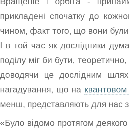
Вращеніе і орбіта - принай
прикладені спочатку до кожно
чином, факт того, що вони були
І в той час як дослідники дум
поділу міг би бути, теоретично,
доводячи це дослідним шлях
нагадування, що на
квантовом
менш, представляють для нас з
«Було відомо протягом деякого