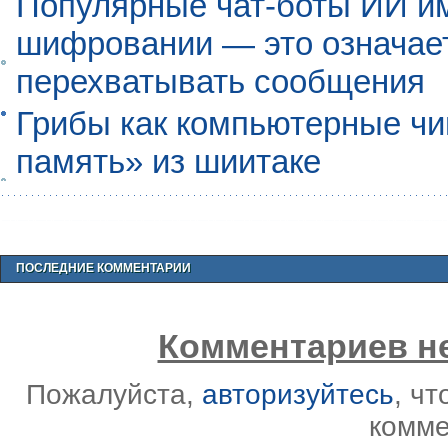
Популярные чат-боты ИИ и
шифровании — это означает,
перехватывать сообщения
Грибы как компьютерные чи
память» из шиитаке
ПОСЛЕДНИЕ КОММЕНТАРИИ
Комментариев не
Пожалуйста,
авторизуйтесь
, ч
комме