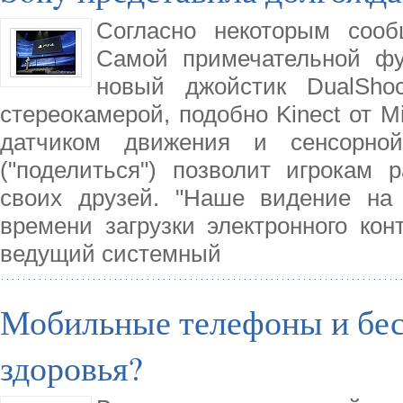
Согласно некоторым сооб
Самой примечательной фу
новый джойстик DualShoc
стереокамерой, подобно Kinect от Mi
датчиком движения и сенсорно
("поделиться") позволит игрокам 
своих друзей. "Наше видение на
времени загрузки электронного кон
ведущий системный
Мобильные телефоны и бес
здоровья?