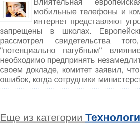
Влиятельная европейск
мобильные телефоны и ко
интернет представляют угр
запрещены в школах. Европейск
рассмотрел свидетельства тог
"потенциально пагубным" влиян
необходимо предпринять незамедлит
своем докладе, комитет заявил, чт
ошибок, когда сотрудники министерс
Технолог
Еще из категории