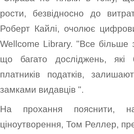
рости, безвідносно до витра
Роберт Кайлі, очолює цифрови
Wellcome Library. "Все більше
що багато досліджень, які 
платників податків, залиша
замками видавців ".
На прохання пояснити, н
ціноутворення, Том Реллер, пр