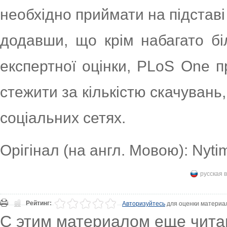
необхідно приймати на підставі 
додавши, що крім набагато бі
експертної оцінки, PLoS One 
стежити за кількістю скачувань,
соціальних сетях.
Орігінал (на англ. Мовою): Nyti
русская 
Рейтинг:
Авторизуйтесь
для оценки материа
С этим материалом еще чита