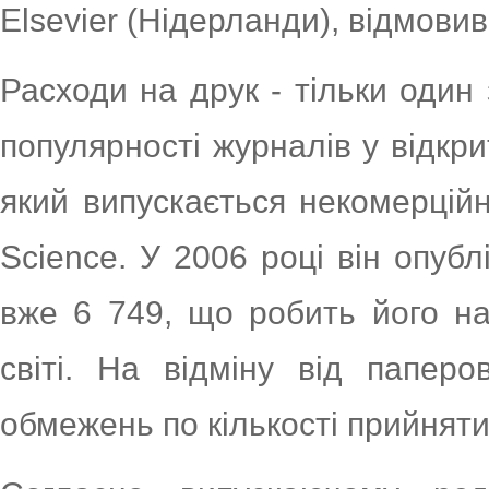
Elsevier (Нідерланди), відмовив
Расходи на друк - тільки один
популярності журналів у відкри
який випускається некомерційно
Science. У 2006 році він опубл
вже 6 749, що робить його н
світі. На відміну від папе
обмежень по кількості прийняти