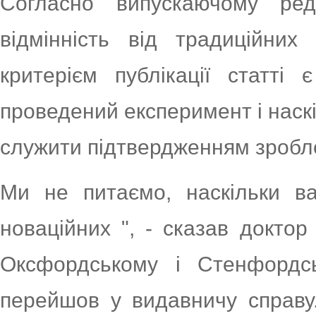
Согласно випускаючому ред
відмінність від традиційни
критерієм публікації статт
проведений експеримент і наск
служити підтвердженням зробл
Ми не питаємо, наскільки в
новаційних ", - сказав доктор
Оксфордському і Стенфордсь
перейшов у видавничу справу