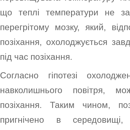
що теплі температури не за
перегрітому мозку, який, відп
позіхання, охолоджується завд
під час позіхання.
Согласно гіпотезі охолодж
навколишнього повітря, м
позіхання. Таким чином, по
пригнічено в середовищі