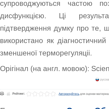
супроводжуються частою поз
дисфункцією. Ці результ
підтвердження думку про те, 
використано як діагностичний
зменшеної терморегуляціі.
Орігінал (на англ. мовою): Scie
русск
Рейтинг:
Авторизуйтесь
для оценки материа