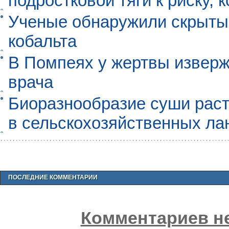
подростковой тяги к риску, 
Ученые обнаружили скрыты
кобальта
В Помпеях у жертвы извер
врача
Биоразнообразие суши раст
в сельскохозяйственных л
ПОСЛЕДНИЕ КОММЕНТАРИИ
Комментариев не