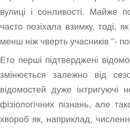
вулиці і сонливості. Майже п
часто позіхала взимку, тоді, я
менш ніж чверть учасників "- по
Ето перші підтверджені відомо
змінюється залежно від сез
відомостей дуже інтригуючі н
фізіологічних пізнань, але та
хвороб як, наприклад, численні