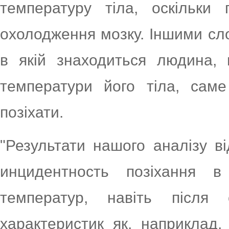
температуру тіла, оскільки
охолодження мозку. Іншими сл
в якій знаходиться людина,
температури його тіла, сам
позіхати.
"Результати нашого аналізу в
инцидентность позіхання 
температур, навіть після 
характеристик як, наприклад,