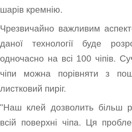
шарів кремнію.
Чрезвичайно важливим аспект
даної технології буде роз
одночасно на всі 100 чіпів. С
чіпи можна порівняти з по
листковий пиріг.
"Наш клей дозволить більш р
всій поверхні чіпа. Ця пробл