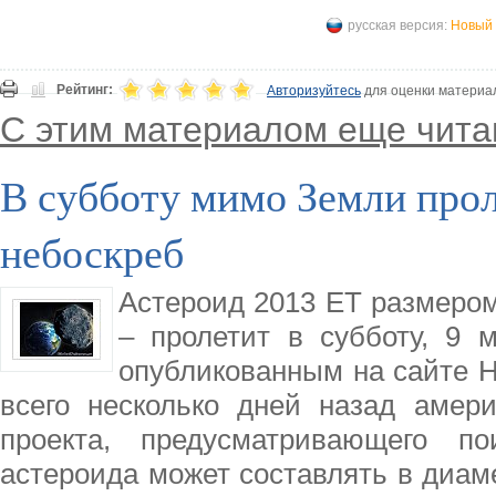
русская версия:
Новый 
Рейтинг:
Авторизуйтесь
для оценки материа
С этим материалом еще чита
В субботу мимо Земли прол
небоскреб
Астероид 2013 ET размером
– пролетит в субботу, 9 
опубликованным на сайте Н
всего несколько дней назад амер
проекта, предусматривающего по
астероида может составлять в диаме