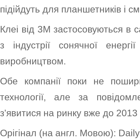
підійдуть для планшетників і см
Клеі від 3M застосовуються в 
з індустрії сонячної енергі
виробництвом.
Обе компанії поки не пошир
технології, але за повідом
з'явитися на ринку вже до 2013 
Орігінал (на англ. Мовою): Daily