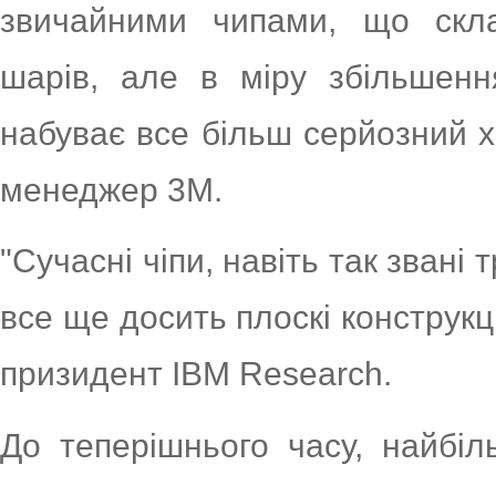
звичайними чипами, що скла
шарів, але в міру збільшенн
набуває все більш серйозний х
менеджер 3M.
"Сучасні чіпи, навіть так звані
все ще досить плоскі конструкці
призидент IBM Research.
До теперішнього часу, найбі