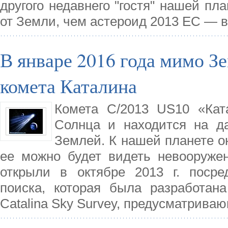
другого недавнего "гостя" нашей пл
от Земли, чем астероид 2013 EC — в
В январе 2016 года мимо З
комета Каталина
Комета C/2013 US10 «Кат
Солнца и находится на д
Землей. К нашей планете он
ее можно будет видеть невооружен
открыли в октябре 2013 г. посре
поиска, которая была разработан
Catalina Sky Survey, предусматрива