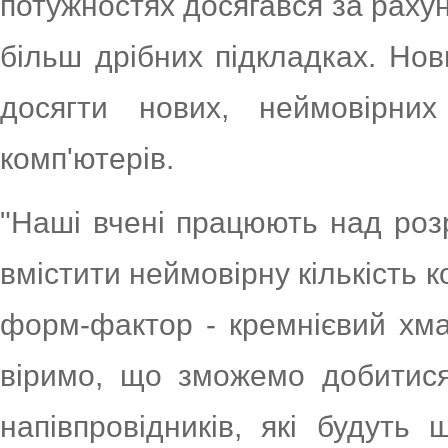
потужностях досягався за рахун
більш дрібних підкладках. Нов
досягти нових, неймовірни
комп'ютерів.
"Наші вчені працюють над розр
вмістити неймовірну кількість 
форм-фактор - кремнієвий хма
віримо, що зможемо добитися
напівпровідників, які будуть