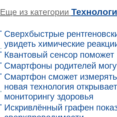
Технолог
Еще из категории
Сверхбыстрые рентгеновск
увидеть химические реакци
Квантовый сенсор поможет
Смартфоны родителей могу
Смартфон сможет измерять 
новая технология открывает
мониторингу здоровья
Искривлённый графен пока