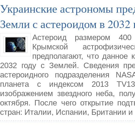
Украинские астрономы пре
Земли с астероидом в 2032 
Астероид размером 400
Крымской астрофизиче
предполагают, что данное 
2032 году с Землей. Сведения пр
астероидного подразделения NAS
планета с индексом 2013 TV1
изображением звездного неба, пол
октября. После чего открытие под
стран: Италии, Испании, Британии и