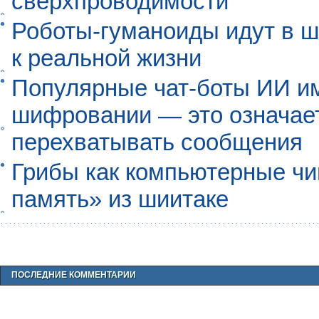
сверхпроводимости
Роботы-гуманоиды идут в ш
к реальной жизни
Популярные чат-боты ИИ и
шифровании — это означает,
перехватывать сообщения
Грибы как компьютерные чи
память» из шиитаке
ПОСЛЕДНИЕ КОММЕНТАРИИ