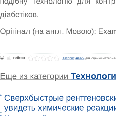
подібну технологію для конт
діабетіков.
Орігінал (на англ. Мовою): Exa
Рейтинг:
Авторизуйтесь
для оценки материа
Технолог
Еще из категории
Сверхбыстрые рентгеновск
увидеть химические реакци