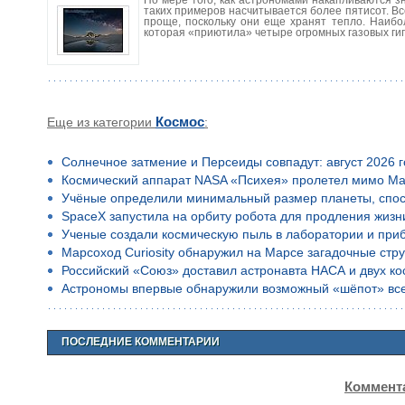
таких примеров насчитывается более пятисот. В
проще, поскольку они еще хранят тепло. Наибо
которая «приютила» четыре огромных газовых гиг
Еще из категории
Космос
:
Солнечное затмение и Персеиды совпадут: август 2026 
Космический аппарат NASA «Психея» пролетел мимо Ма
Учёные определили минимальный размер планеты, спос
SpaceX запустила на орбиту робота для продления жизн
Ученые создали космическую пыль в лаборатории и приб
Марсоход Curiosity обнаружил на Марсе загадочные стр
Российский «Союз» доставил астронавта НАСА и двух к
Астрономы впервые обнаружили возможный «шёпот» все
ПОСЛЕДНИЕ КОММЕНТАРИИ
Коммента