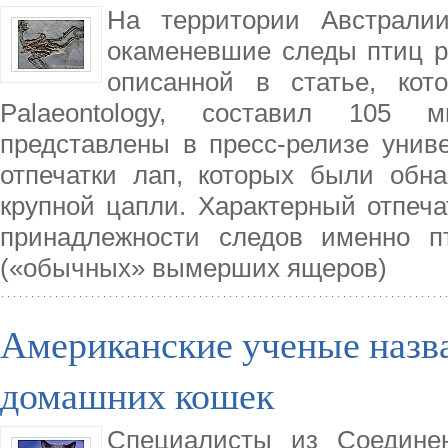
На территории Австрали
окаменевшие следы птиц ре
описанной в статье, кот
Palaeontology, составил 105 
представлены в пресс-релизе унив
отпечатки лап, которых были обн
крупной цапли. Характерный отпеча
принадлежности следов именно п
(«обычных» вымерших ящеров)
Американские ученые назв
домашних кошек
Специалисты из Соединен