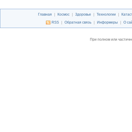
Главная
|
Космос
|
Здоровье
|
Технологии
|
Катас
RSS
|
Обратная связь
|
Информеры
|
О са
При полном или частичн