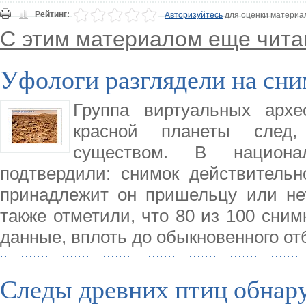
Рейтинг:
Авторизуйтесь
для оценки материа
С этим материалом еще чита
Уфологи разглядели на сни
Группа виртуальных архе
красной планеты след,
существом. В национал
подтвердили: снимок действительн
принадлежит он пришельцу или нет
также отметили, что 80 из 100 сни
данные, вплоть до обыкновенного от
Следы древних птиц обнар