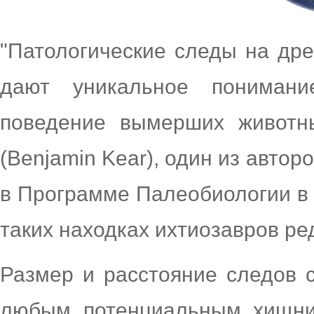
"Патологические следы на дре
дают уникальное пониман
поведение вымерших животн
(Benjamin Kear), один из авто
в Программе Палеобиологии в 
таких находках ихтиозавров ре
Размер и расстояние следов 
любым потенциальным хищник