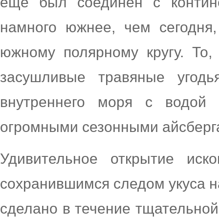
еще был соединен с контин
намного южнее, чем сегодня,
южному полярному кругу. То,
засушливые травяные угодь
внутреннего моря с водой
огромными сезонными айсберг
Удивительное открытие иск
сохранившимся следом укуса н
сделано в течение тщательной 