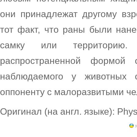
они принадлежат другому взр
тот факт, что раны были нан
самку или территорию
распространенной формой о
наблюдаемого у животных 
оппоненту с малоразвитыми ч
Оригинал (на англ. языке): Phy
у