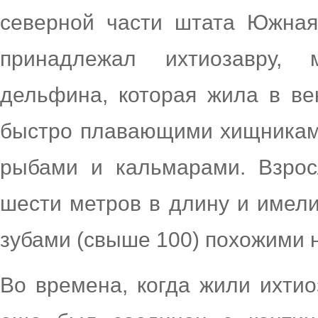
северной части штата Южная
принадлежал ихтиозавру, 
дельфина, которая жила в ве
быстро плавающими хищниками
рыбами и кальмарами. Взрос
шести метров в длину и имел
зубами (свыше 100) похожими 
Во времена, когда жили ихтио