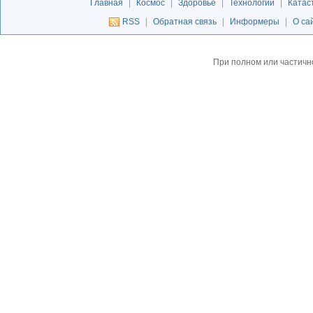
Главная
|
Космос
|
Здоровье
|
Технологии
|
Катас
RSS
|
Обратная связь
|
Информеры
|
О са
При полном или частичн