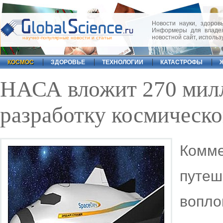
Новости науки, здоровь
Информеры для владел
новостной сайт, исполь
научно-популярные новости и статьи
КОСМОС
ЗДОРОВЬЕ
ТЕХНОЛОГИИ
КАТАСТРОФЫ
НАСА вложит 270 милл
разработку космическо
Комме
путеш
вопло