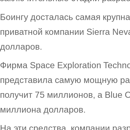
Боингу досталась самая крупна
приватной компании Sierra Nev
долларов.
Фирма Space Exploration Techno
представила самую мощную рак
получит 75 миллионов, а Blue O
миллиона долларов.
На эти средства, компании раз