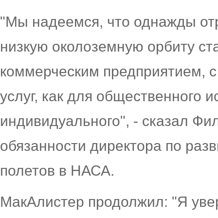
"Мы надеемся, что однажды от
низкую околоземную орбиту ст
коммерческим предприятием, с
услуг, как для общественного и
индивидуального", - сказал Ф
обязанности директора по раз
полетов в НАСА.
МакАлистер продолжил: "Я уве