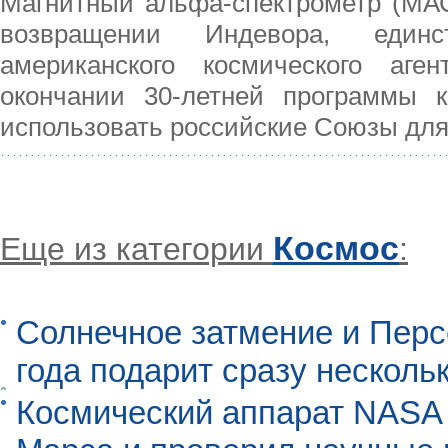
Магнитный альфа-спектрометр (МАС)
возвращении Индевора, един
американского космического аге
окончании 30-летней программы к
использовать российские Союзы для
Космос
Еще из категории
:
Солнечное затмение и Перс
года подарит сразу нескол
Космический аппарат NASA