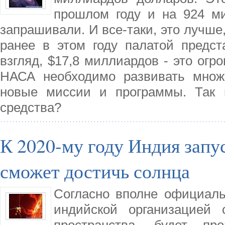
прошлом году и на 924 м
запрашивали. И все-таки, это лучше
ранее в этом году палатой предс
взгляд, $17,8 миллиардов - это огро
НАСА необходимо развивать множ
новые миссии и программы. Так 
средства?
К 2020-му году Индия запу
сможет достичь солнца
Согласно вполне официаль
индийской организацией 
пространства, будет про