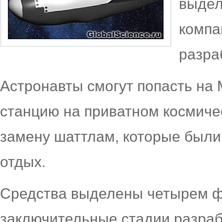
выдел
компа
разра
Астронавты смогут попасть на
станцию на приватном космиче
замену шаттлам, которые были
отдых.
Средства выделены четырем фи
заключительные стадии разраб