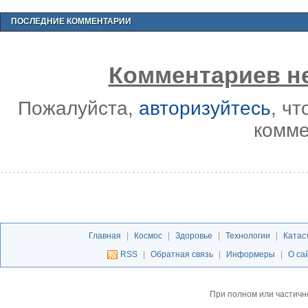
ПОСЛЕДНИЕ КОММЕНТАРИИ
Комментариев не
Пожалуйста,
авторизуйтесь
, ч
комме
Главная
|
Космос
|
Здоровье
|
Технологии
|
Катас
RSS
|
Обратная связь
|
Информеры
|
О са
При полном или частичн