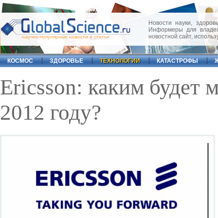
Новости науки, здоровь
Информеры для владел
новостной сайт, исполь
научно-популярные новости и статьи
КОСМОС
ЗДОРОВЬЕ
ТЕХНОЛОГИИ
КАТАСТРОФЫ
Ericsson: каким будет
2012 году?