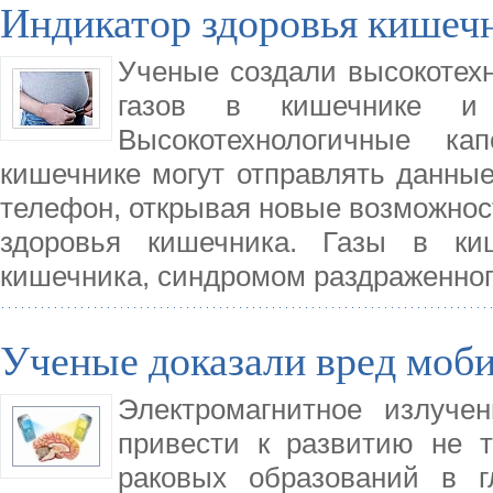
Индикатор здоровья кишечн
Ученые создали высокотех
газов в кишечнике и 
Высокотехнологичные к
кишечнике могут отправлять данны
телефон, открывая новые возможност
здоровья кишечника. Газы в ки
кишечника, синдромом раздраженно
Ученые доказали вред моб
Электромагнитное излуче
привести к развитию не т
раковых образований в г