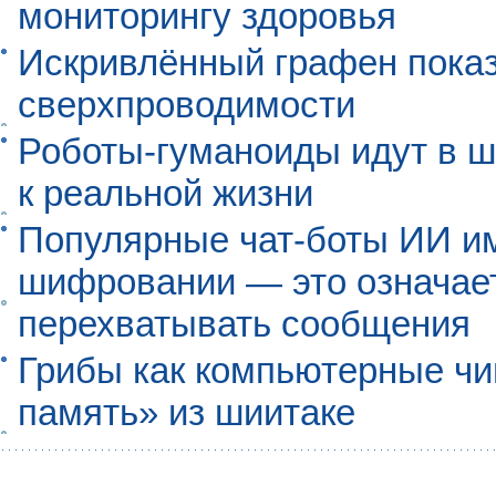
мониторингу здоровья
Искривлённый графен пока
сверхпроводимости
Роботы-гуманоиды идут в ш
к реальной жизни
Популярные чат-боты ИИ и
шифровании — это означает,
перехватывать сообщения
Грибы как компьютерные чи
память» из шиитаке