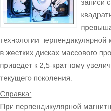
записи с
квадрат
превыша
технологии перпендикулярной 
в жестких дисках массового про
приведет к 2,5-кратному увели
текущего поколения.
Справка:
При перпендикулярной магнитн