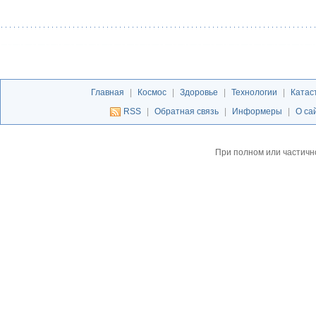
Главная
|
Космос
|
Здоровье
|
Технологии
|
Катас
RSS
|
Обратная связь
|
Информеры
|
О са
При полном или частичн