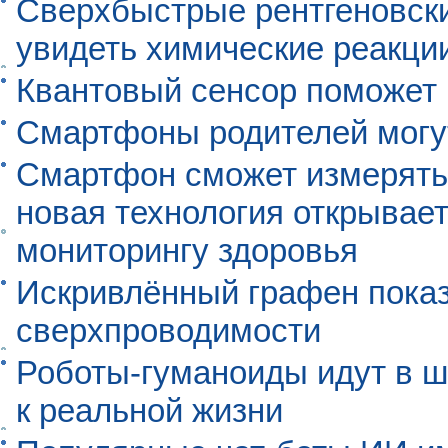
Сверхбыстрые рентгеновск
увидеть химические реакци
Квантовый сенсор поможет
Смартфоны родителей могу
Смартфон сможет измерять 
новая технология открывает
мониторингу здоровья
Искривлённый графен пока
сверхпроводимости
Роботы-гуманоиды идут в ш
к реальной жизни