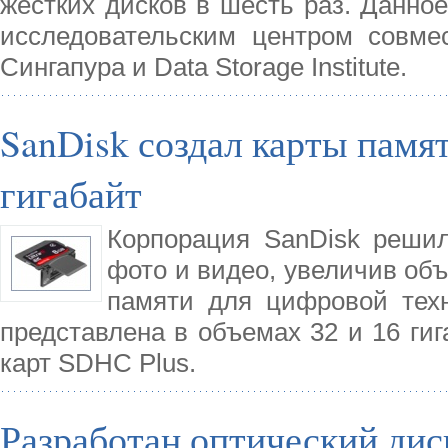
жестких дисков в шесть раз. Данно
исследовательским центром совме
Сингапура и Data Storage Institute.
SanDisk создал карты памят
гигабайт
Корпорация SanDisk решил
фото и видео, увеличив объ
памяти для цифровой техни
представлена в объемах 32 и 16 гиг
карт SDHC Plus.
Разработан оптический дис