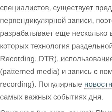
специалистов, существует пред
перпендикулярной записи, поэ
разрабатывает еще несколько 
которых технология раздельной 
Recording, DTR), использован
(patterned media) и запись с по
recording). Популярные
новост
самых важных событиях дня.