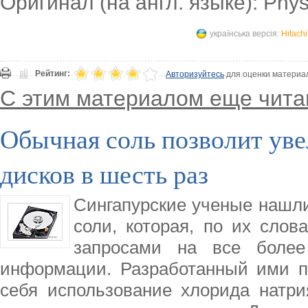
Оригинал (на англ. языке): Phy
українська версія:
Hitach
Рейтинг:
Авторизуйтесь
для оценки материа
С этим материалом еще чита
Обычная соль позволит ув
дисков в шесть раз
Сингапурские ученые нашл
соли, которая, по их слов
запросами на все более
информации. Разработанный ими п
себя использование хлорида натри