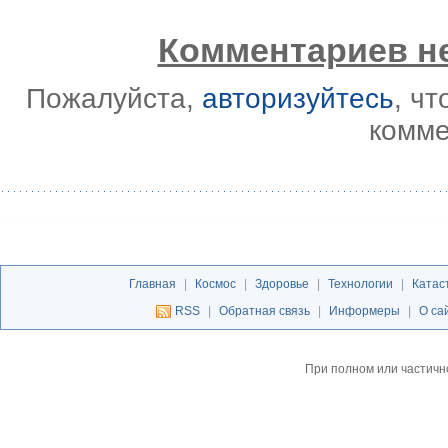
Комментариев не
Пожалуйста,
авторизуйтесь
, ч
комме
Главная
|
Космос
|
Здоровье
|
Технологии
|
Катас
RSS
|
Обратная связь
|
Информеры
|
О са
При полном или частичн