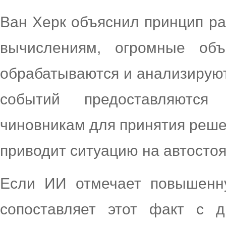
Ван Херк объяснил принцип р
вычислениям, огромные об
обрабатываются и анализируют
событий предоставляютс
чиновникам для принятия реше
приводит ситуацию на автостоя
Если ИИ отмечает повышенну
сопоставляет этот факт с д