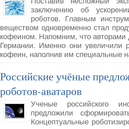
Поставив несложный экс
заключению об ускорен
роботов. Главным инстру
веществом одновременно стал проду
кофеином. Напомним, что авторами 
Германии. Именно они увеличили р
кофеин, наполнив им специальные на
Российские учёные предло
роботов-аватаров
Ученые российского инс
предложили сформироват
Концептуальные роботизир