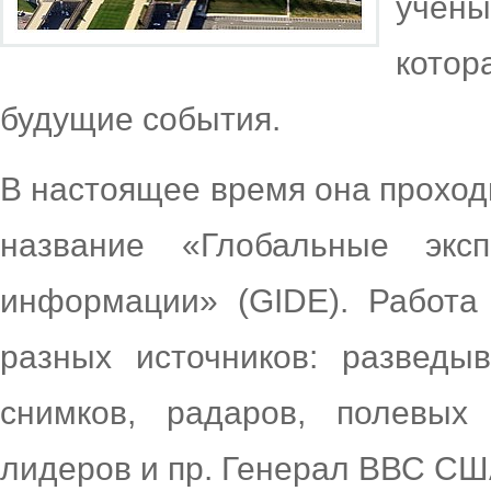
учен
кото
будущие события.
В настоящее время она проход
название «Глобальные экс
информации» (GIDE). Работа
разных источников: разведыв
снимков, радаров, полевых
лидеров и пр. Генерал ВВС СШ