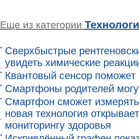
Технолог
Еще из категории
Сверхбыстрые рентгеновск
увидеть химические реакци
Квантовый сенсор поможет
Смартфоны родителей могу
Смартфон сможет измерять 
новая технология открывает
мониторингу здоровья
Искривлённый графен пока