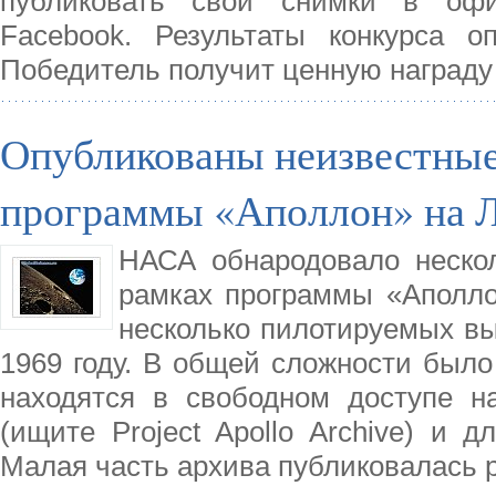
публиковать свои снимки в оф
Facebook. Результаты конкурса о
Победитель получит ценную награду
Опубликованы неизвестные
программы «Аполлон» на 
НАСА обнародовало неско
рамках программы «Аполло
несколько пилотируемых выс
1969 году. В общей сложности было
находятся в свободном доступе на
(ищите Project Apollo Archive) и 
Малая часть архива публиковалась 