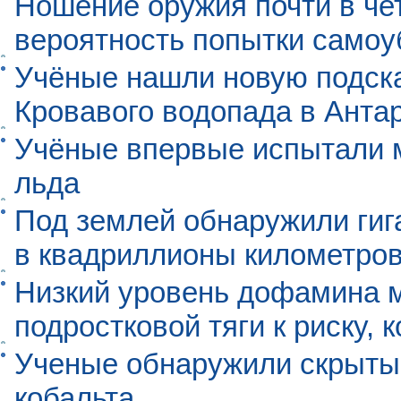
Ношение оружия почти в че
вероятность попытки самоу
Учёные нашли новую подск
Кровавого водопада в Анта
Учёные впервые испытали м
льда
Под землей обнаружили гиг
в квадриллионы километро
Низкий уровень дофамина 
подростковой тяги к риску, 
Ученые обнаружили скрыты
кобальта