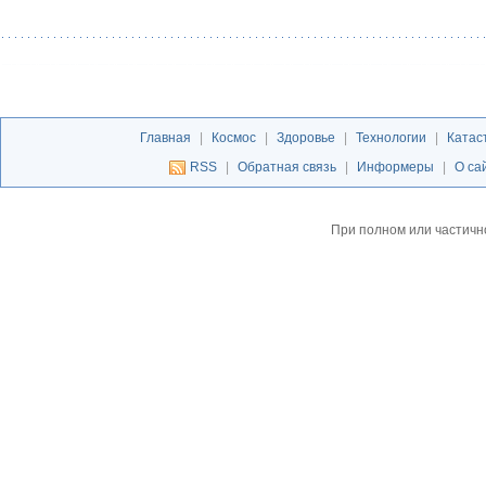
Главная
|
Космос
|
Здоровье
|
Технологии
|
Катас
RSS
|
Обратная связь
|
Информеры
|
О са
При полном или частичн