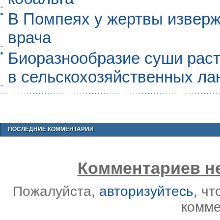
В Помпеях у жертвы извер
врача
Биоразнообразие суши раст
в сельскохозяйственных л
ПОСЛЕДНИЕ КОММЕНТАРИИ
Комментариев не
Пожалуйста,
авторизуйтесь
, ч
комме