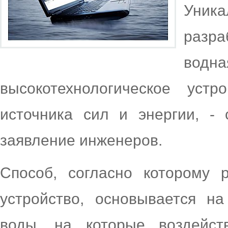
Уник
разр
вод
высокотехнологическое устр
источника сил и энергии, 
заявление инженеров.
Способ, согласно которому 
устройство, основывается н
воды, на которые воздейст