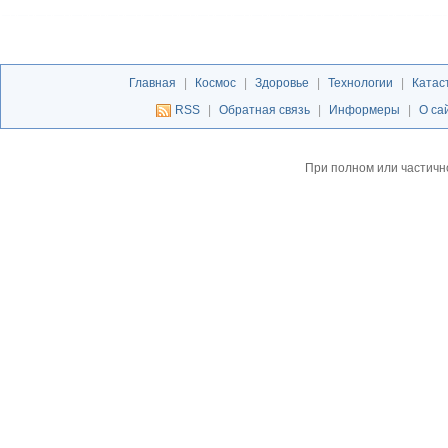
Главная
|
Космос
|
Здоровье
|
Технологии
|
Катас
RSS
|
Обратная связь
|
Информеры
|
О са
При полном или частичн