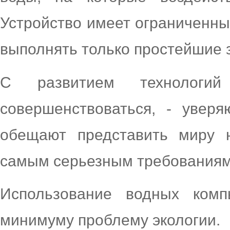
Устройство имеет ограниченн
выполнять только простейшие з
С развитием технологи
совершенствоваться, - увер
обещают представить миру н
самым серьезным требованиям
Использование водных ком
минимуму проблему экологии.