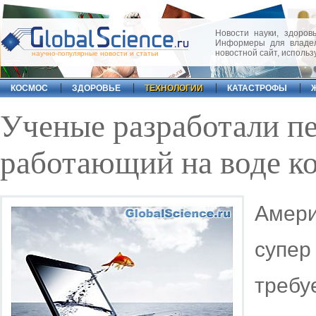
Новости науки, здоровь
Информеры для владел
новостной сайт, исполь
научно-популярные новости и статьи
КОСМОС
ЗДОРОВЬЕ
ТЕХНОЛОГИИ
КАТАСТРОФЫ
Ученые разработали пе
работающий на воде к
Амери
супер
требу