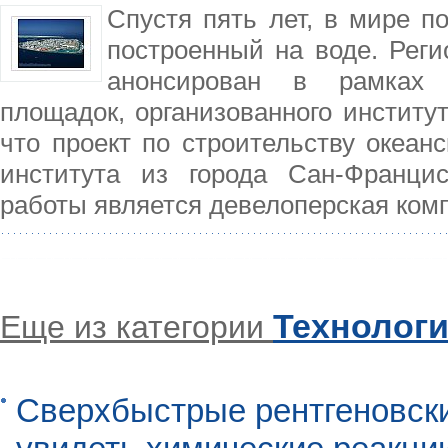
Спустя пять лет, в мире п
построенный на воде. Регио
анонсирован в рамках 
площадок, организованного институ
что проект по строительству океан
института из города Сан-Францис
работы является девелоперская ком
Технолог
Еще из категории
Сверхбыстрые рентгеновск