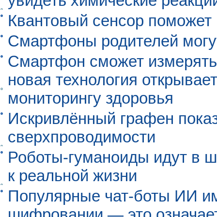
увидеть химические реакци
Квантовый сенсор поможет
Смартфоны родителей могу
Смартфон сможет измерять 
новая технология открывает
мониторингу здоровья
Искривлённый графен пока
сверхпроводимости
Роботы-гуманоиды идут в ш
к реальной жизни
Популярные чат-боты ИИ и
шифровании — это означает,