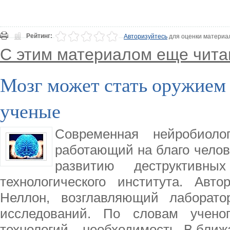
Рейтинг:
Авторизуйтесь
для оценки материа
С этим материалом еще чита
Мозг может стать оружием 
ученые
Современная нейробиолог
работающий на благо челов
развитию деструктивн
технологического института. Авт
Неллон, возглавляющий лаборато
исследований. По словам учено
технологий – необходимость. В бли