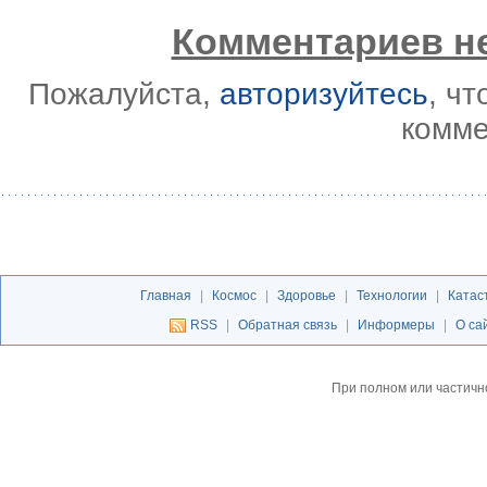
Комментариев не
Пожалуйста,
авторизуйтесь
, ч
комме
Главная
|
Космос
|
Здоровье
|
Технологии
|
Катас
RSS
|
Обратная связь
|
Информеры
|
О са
При полном или частичн