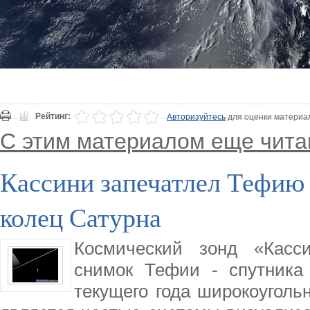
Рейтинг:
Авторизуйтесь
для оценки материа
С этим материалом еще чита
Кассини запечатлел Тефию 
колец Сатурна
Космический зонд «Касс
снимок Тефии - спутника
текущего года широкоуголь