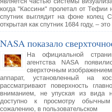
является частью системы визуализа
когда "Кассини" пролетал от Тефии 
спутник выглядит на фоне колец С
открытая как спутник 1684 году, – э
NASA показало сверхточно
На официальной страниц
агентства NASA появили
сверхточным изображением 
аппарат, установленный на ко
рассматривают поверхность главн
вниманием, не упуская из вида н
доступно к просмотру обычным
сожалению, в пользовательском