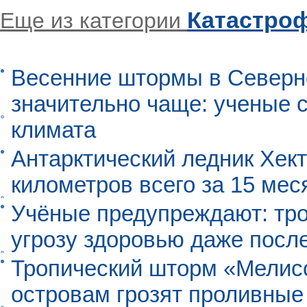
Катастро
Еще из категории
Весенние штормы в Северн
значительно чаще: ученые 
климата
Антарктический ледник Хект
километров всего за 15 мес
Учёные предупреждают: тро
угрозу здоровью даже посл
Тропический шторм «Мелисс
островам грозят проливные