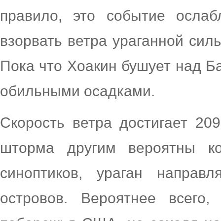
правило, это событие ослаб
взорвать ветра ураганной си
Пока что Хоакин бушует над Б
обильными осадками.
Скорость ветра достигает 209
шторма другим вероятны ко
синоптиков, ураган направ
островов. Вероятнее всего,