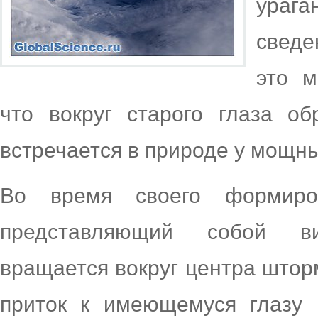
ураг
сведе
это м
что вокруг старого глаза об
встречается в природе у мощны
Во время своего формиро
представляющий собой в
вращается вокруг центра шторм
приток к имеющемуся глазу 