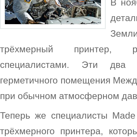
В ноя
дета
Земли
трёхмерный принтер, ра
специалистами. Эти два 
герметичного помещения Межд
при обычном атмосферном дав
Теперь же специалисты Made 
трёхмерного принтера, котор