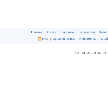
Главная
|
Космос
|
Здоровье
|
Технологии
|
Катас
RSS
|
Обратная связь
|
Информеры
|
О са
При полном или частичн