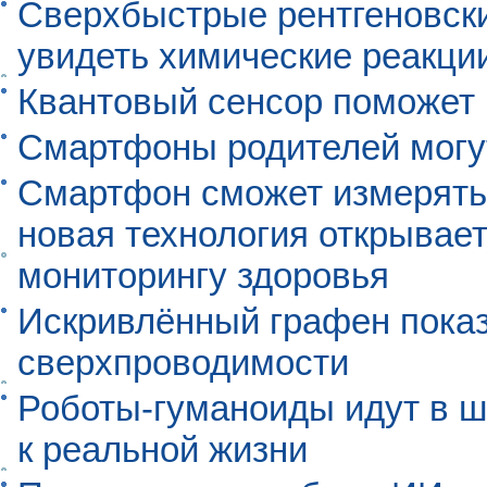
Сверхбыстрые рентгеновск
увидеть химические реакци
Квантовый сенсор поможет
Смартфоны родителей могу
Смартфон сможет измерять 
новая технология открывает
мониторингу здоровья
Искривлённый графен пока
сверхпроводимости
Роботы-гуманоиды идут в ш
к реальной жизни