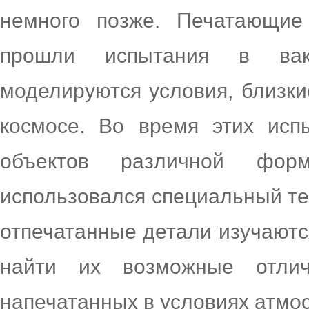
немного позже. Печатающие
прошли испытания в вак
моделируются условия, близки
космосе. Во время этих исп
объектов различной фор
использовался специальный т
отпечатанные детали изучаютс
найти их возможные отлич
напечатанных в условиях атмо