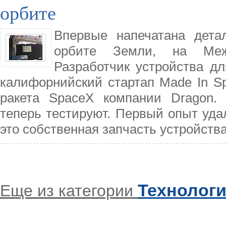
орбите
Впервые напечатана дета
орбите Земли, на Межд
Разработчик устройства д
калифорнийский стартап Made In Sp
ракета SpaceX компании Dragon. 
теперь тестируют. Первый опыт уда
это собственная запчасть устройств
Технолог
Еще из категории