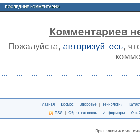
ПОСЛЕДНИЕ КОММЕНТАРИИ
Комментариев не
Пожалуйста,
авторизуйтесь
, ч
комме
Главная
|
Космос
|
Здоровье
|
Технологии
|
Катас
RSS
|
Обратная связь
|
Информеры
|
О са
При полном или частичн