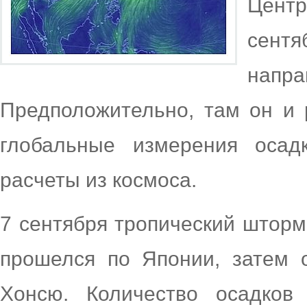
Цент
сент
напр
Предположительно, там он и 
глобальные измерения осад
расчеты из космоса.
7 сентября тропический штор
прошелся по Японии, затем 
Хонсю. Количество осадков