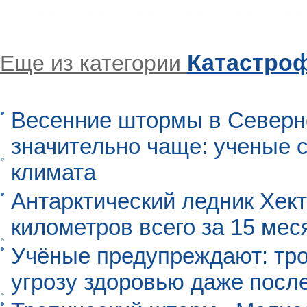
Катастро
Еще из категории
Весенние штормы в Северн
значительно чаще: ученые 
климата
Антарктический ледник Хект
километров всего за 15 мес
Учёные предупреждают: тро
угрозу здоровью даже посл