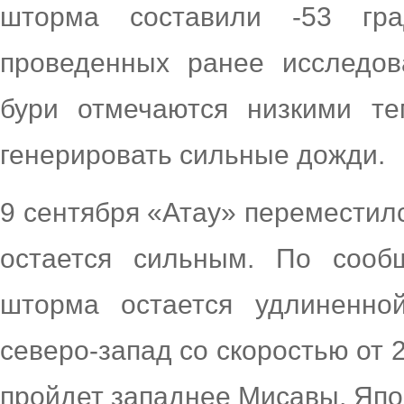
шторма составили -53 гр
проведенных ранее исследов
бури отмечаются низкими те
генерировать сильные дожди.
9 сентября «Атау» переместилс
остается сильным. По сообщ
шторма остается удлиненно
северо-запад со скоростью от 2
пройдет западнее Мисавы, Япон