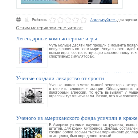
Рейтинг:
Авторизуйтесь
для оценки
С этим материалом еще читают:
Легендарные компьютерные игры
Чуть больше десяти лет прошли с момента появл
популярность во всем мире. Актуальность идей 
новые игры, соответствующие современному техн
спортивных симуляторах.
Ученые создали лекарство от ярости
Ученые нашли в мозге мышей рецепторы, которы
отключить «лишние» эмоции. Обнаруженные а
факторами агрессии, то есть вызывают у мыше
агрессии тут же исчезали. Важно, что в человече
Ученого из американского фонда уличили в краже
В Америке уволили научного сотрудника, испо
штатов, для кражи биткоинов. Доклад, составл
создал более восьми тысяч американских долла
этих целях, был определен точный