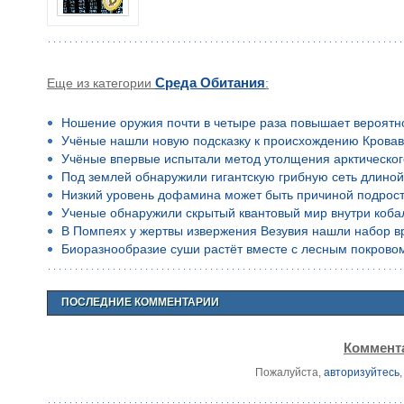
Еще из категории
Среда Обитания
:
Ношение оружия почти в четыре раза повышает вероятн
Учёные нашли новую подсказку к происхождению Кровав
Учёные впервые испытали метод утолщения арктическог
Под землей обнаружили гигантскую грибную сеть длино
Низкий уровень дофамина может быть причиной подростко
Ученые обнаружили скрытый квантовый мир внутри коба
В Помпеях у жертвы извержения Везувия нашли набор в
Биоразнообразие суши растёт вместе с лесным покрово
ПОСЛЕДНИЕ КОММЕНТАРИИ
Коммента
Пожалуйста,
авторизуйтесь