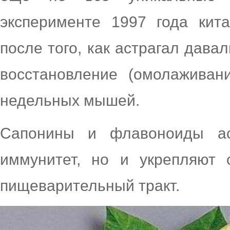
эксперименте 1997 года кит
после того, как астрагал дав
восстановление (омолаживан
недельных мышей.
Сапонины и флавоноиды ас
иммунитет, но и укрепляют 
пищеварительный тракт.