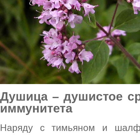
Душица – душистое с
иммунитета
Наряду с тимьяном и шалф