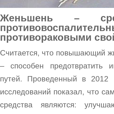
Женьшень – сред
противовосп
противораковыми сво
Считается, что повышающий ж
– способен предотвратить 
путей. Проведенный в 2012 
исследований показал, что с
средства являются: улучш