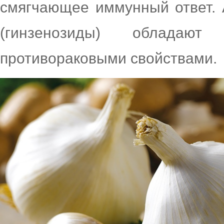
смягчающее иммунный ответ.
(гинзенозиды) обладают
противораковыми свойствами.