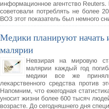
информационное агентство Reuters. 
советовали потреблять не более 20
ВОЗ этот показатель был немного сн
Медики планируют начать 
малярии
Невзирая на мировую ста
малярии каждый год погиб
медики все же принял
лекарственного средства против эт
Напомним, что ежегодная статистик
уносит жизни более 600 тысяч люде
возрасте. До сегодняшнего дня спе