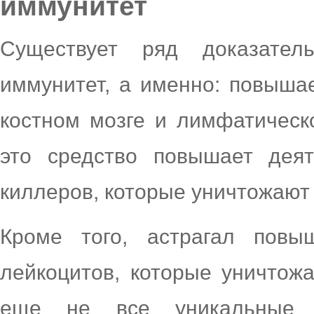
иммунитет
Существует ряд доказатель
иммунитет, а именно: повыша
костном мозге и лимфатическ
это средство повышает деят
киллеров, которые уничтожают 
Кроме того, астрагал повы
лейкоцитов, которые уничтож
еще не все уникальные с