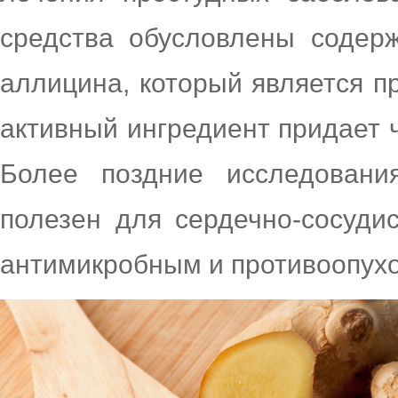
средства обусловлены содер
аллицина, который является п
активный ингредиент придает ч
Более поздние исследовани
полезен для сердечно-сосуди
антимикробным и противоопух