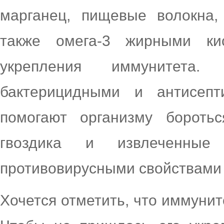
марганец, пищевые волокна,
также омега-3 жирными ки
укрепления иммунитета.
бактерицидными и антисепт
помогают организму бороть
гвоздика и извлеченны
противовирусными свойствами 
Хочется отметить, что иммуните