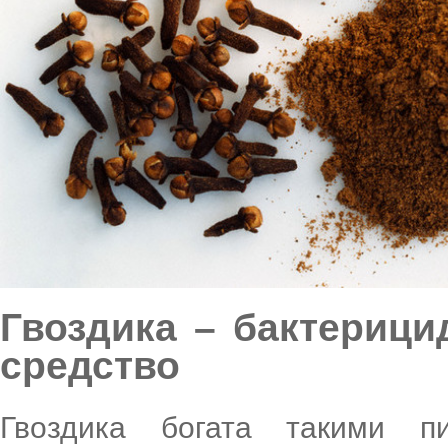
Гвоздика – бактерици
средство
Гвоздика богата такими п