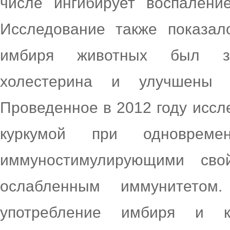
числе ингибирует воспалени
Исследование также показал
имбиря животных был зн
холестерина и улучшены к
Проведенное в 2012 году иссл
куркумой при одновреме
иммуностимулирующими св
ослабленным иммунитето
употребление имбиря и 