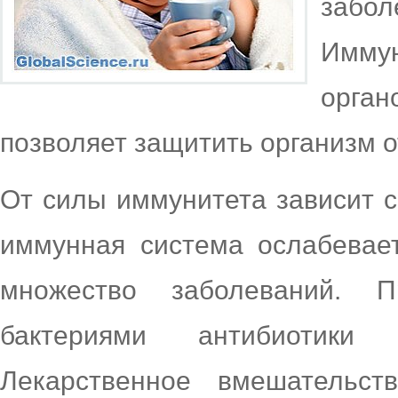
забо
Иммун
орга
позволяет защитить организм о
От силы иммунитета зависит с
иммунная система ослабевает
множество заболеваний.
бактериями антибиотики
Лекарственное вмешательс