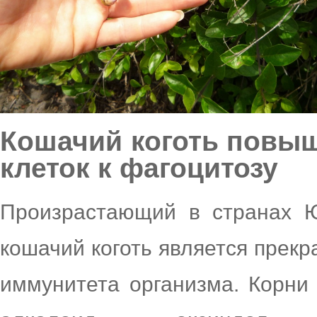
Кошачий коготь повы
клеток к фагоцитозу
Произрастающий в странах 
кошачий коготь является прек
иммунитета организма. Корни 