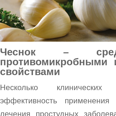
Чеснок – средс
противомикробными 
свойствами
Несколько клинических 
эффективность применения
лечения простудных заболев