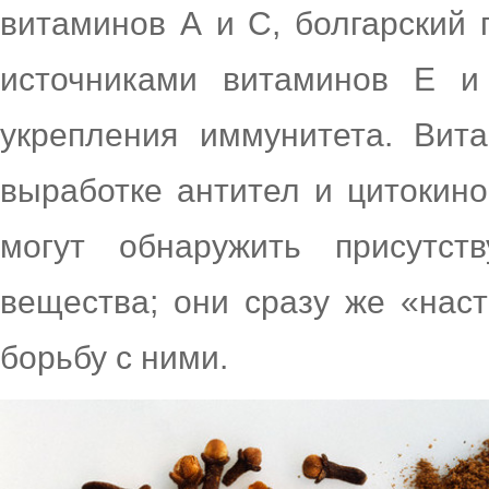
витаминов А и С, болгарский
источниками витаминов Е и
укрепления иммунитета. Вит
выработке антител и цитокин
могут обнаружить присутс
вещества; они сразу же «нас
борьбу с ними.