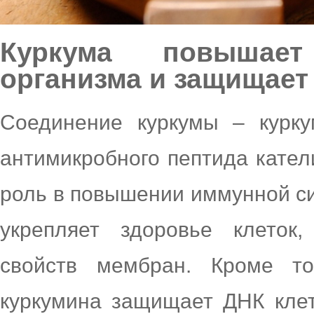
Куркума повышае
организма и защищает
Соединение куркумы – курку
антимикробного пептида кател
роль в повышении иммунной си
укрепляет здоровье клеток
свойств мембран. Кроме то
куркумина защищает ДНК кле