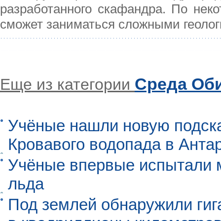
разработанного скафандра. По неко
сможет заниматься сложными геоло
Среда Об
Еще из категории
Учёные нашли новую подск
Кровавого водопада в Анта
Учёные впервые испытали м
льда
Под землей обнаружили гиг