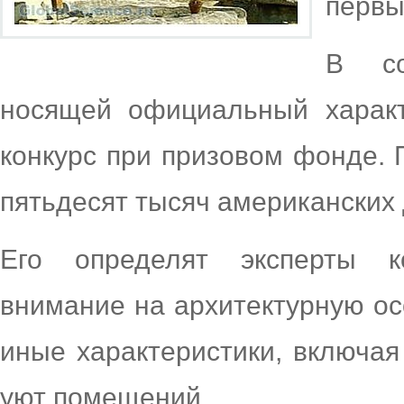
первы
В со
носящей официальный характ
конкурс при призовом фонде. 
пятьдесят тысяч американских
Его определят эксперты 
внимание на архитектурную ос
иные характеристики, включая
уют помещений.