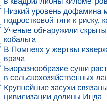
в квадриллионы километро
Низкий уровень дофамина 
подростковой тяги к риску, 
Ученые обнаружили скрыты
кобальта
В Помпеях у жертвы извер
врача
Биоразнообразие суши раст
в сельскохозяйственных л
Крупнейшие засухи связаны
цивилизации долины Инда