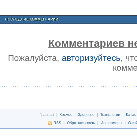
ПОСЛЕДНИЕ КОММЕНТАРИИ
Комментариев не
Пожалуйста,
авторизуйтесь
, ч
комме
Главная
|
Космос
|
Здоровье
|
Технологии
|
Катас
RSS
|
Обратная связь
|
Информеры
|
О са