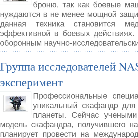
броню, так как боевые ма
нуждаются в не менее мощной защите
данная техника становится ме
эффективной в боевых действиях. 
оборонным научно-исследовательск
Группа исследователей NA
эксперимент
Профессиональные специа
уникальный скафандр для
планеты. Сейчас учеными
модель скафандра, получившего на
планирует провести на международ