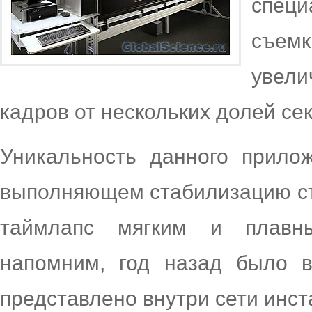
спец
съе
увели
кадров от нескольких долей се
Уникальность данного прилож
выполняющем стабилизацию съ
таймлапс мягким и плавны
напомним, год назад было 
представлено внутри сети инст