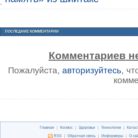
ПОСЛЕДНИЕ КОММЕНТАРИИ
Комментариев не
Пожалуйста,
авторизуйтесь
, ч
комме
Главная
|
Космос
|
Здоровье
|
Технологии
|
Катас
RSS
|
Обратная связь
|
Информеры
|
О са