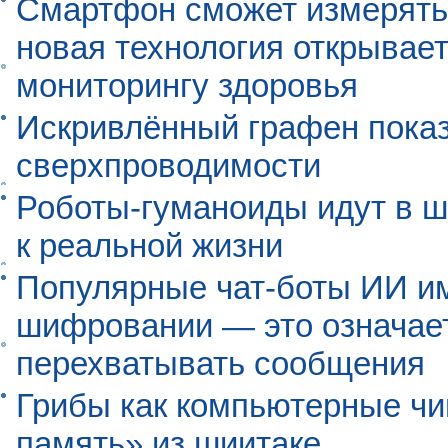
Смартфон сможет измерять 
новая технология открывает
мониторингу здоровья
Искривлённый графен пока
сверхпроводимости
Роботы-гуманоиды идут в ш
к реальной жизни
Популярные чат-боты ИИ и
шифровании — это означает,
перехватывать сообщения
Грибы как компьютерные чи
память» из шиитаке