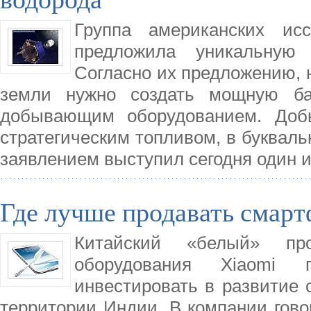
Группа американских ис
предложила уникальную
Согласно их предложению, н
земли нужно создать мощную ба
добывающим оборудованием. Доб
стратегическим топливом, в букваль
заявлением выступил сегодня один 
Где лучше продавать смар
Китайский «белый» прои
оборудования Xiaomi 
инвестировать в развитие 
территории Индии. В компании говор