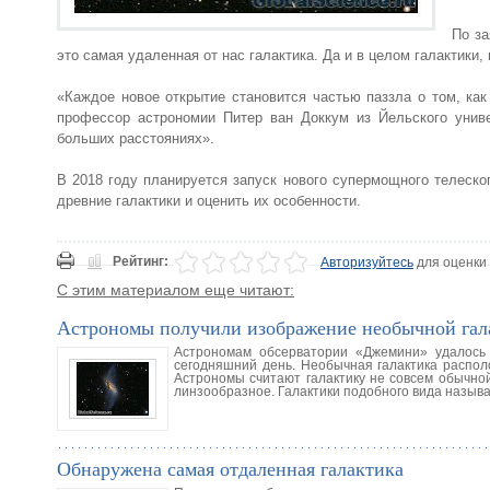
По за
это самая удаленная от нас галактика. Да и в целом галактики
«Каждое новое открытие становится частью паззла о том, ка
профессор астрономии Питер ван Доккум из Йельского унив
больших расстояниях».
В 2018 году планируется запуск нового супермощного телеск
древние галактики и оценить их особенности.
Рейтинг:
Авторизуйтесь
для оценки
С этим материалом еще читают:
Астрономы получили изображение необычной гал
Астрономам обсерватории «Джемини» удалось
сегодняшний день. Необычная галактика распол
Астрономы считают галактику не совсем обычной
линзообразное. Галактики подобного вида назыв
Обнаружена самая отдаленная галактика