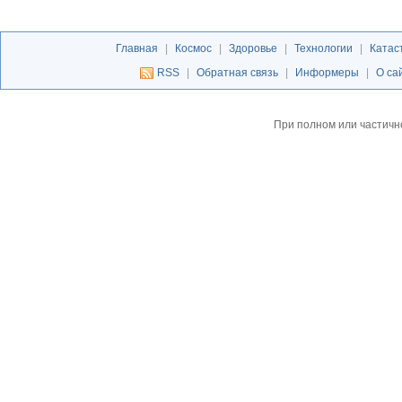
Главная
|
Космос
|
Здоровье
|
Технологии
|
Катас
RSS
|
Обратная связь
|
Информеры
|
О са
При полном или частичн