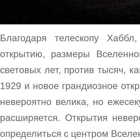
Благодаря телескопу Хаббл
открытию, размеры Вселенн
световых лет, против тысяч, к
1929 и новое грандиозное отк
невероятно велика, но ежесе
расширяется. Открытия невер
определиться с центром Вселе