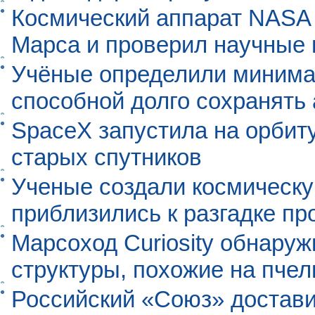
Космический аппарат NASA
Марса и проверил научные
Учёные определили минима
способной долго сохранять
SpaceX запустила на орбит
старых спутников
Ученые создали космическу
приблизились к разгадке п
Марсоход Curiosity обнару
структуры, похожие на пче
Российский «Союз» достави