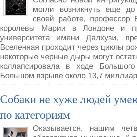
могли возникнуть еще до
своей работе, профессор 
королевы Марии в Лондоне и пр
университета имени Далхузи, пре
Вселенная проходит через циклы рож
некоторые черные дыры могут остат
коллапсировала в ходе Большого
Большом взрыве около 13,7 миллиар
Собаки не хуже людей уме
по категориям
Оказывается, нашим чет