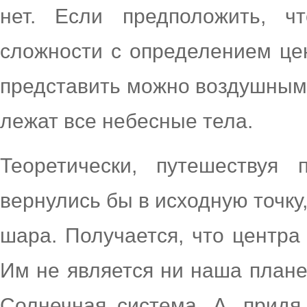
нет. Если предположить, ч
сложности с определением це
представить можно воздушным 
лежат все небесные тела.
Теоретически, путешествуя
вернулись бы в исходную точку,
шара. Получается, что центра
Им не является ни наша планет
Солнечная система. А, придя