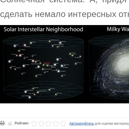
сделать немало интересных от
Рейтинг:
Авторизуйтесь
для оценки материа