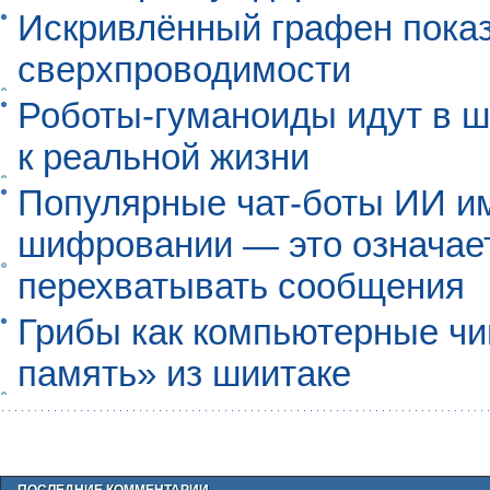
Искривлённый графен пока
сверхпроводимости
Роботы-гуманоиды идут в ш
к реальной жизни
Популярные чат-боты ИИ и
шифровании — это означает,
перехватывать сообщения
Грибы как компьютерные чи
память» из шиитаке
ПОСЛЕДНИЕ КОММЕНТАРИИ