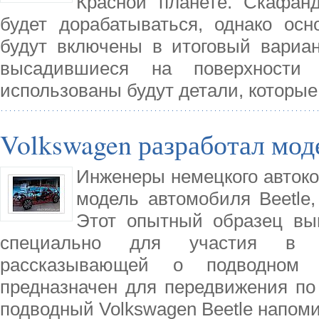
Красной планете. Скафанд
будет дорабатываться, однако осн
будут включены в итоговый вариан
высадившиеся на поверхности
использованы будут детали, которы
Volkswagen разработал мод
Инженеры немецкого автоко
модель автомобиля Beetle,
Этот опытный образец вы
специально для участия в пр
рассказывающей о подводном 
предназначен для передвижения по
подводный Volkswagen Beetle напом