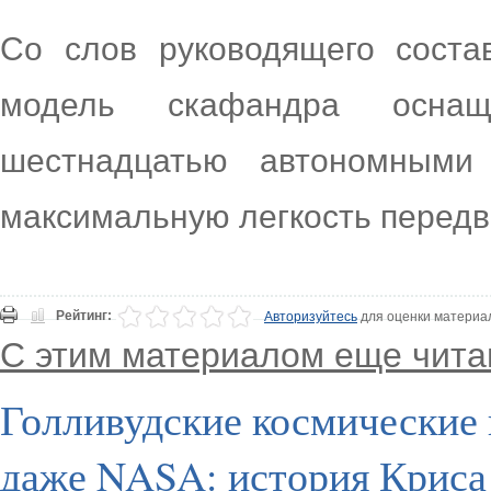
Со слов руководящего соста
модель скафандра осна
шестнадцатью автономными 
максимальную легкость передв
Рейтинг:
Авторизуйтесь
для оценки материа
С этим материалом еще чита
Голливудские космические
даже NASA: история Криса