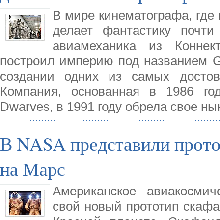
В мире кинематографа, где 
делает фантастику почт
авиамеханика из Конне
построил империю под названием Gl
создании одних из самых достов
Компания, основанная в 1986 год
Dwarves, в 1991 году обрела свое ны
В NASA представили прото
на Марс
Американское авиакосмич
свой новый прототип скафа