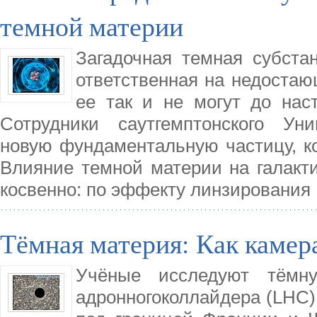
темной материи
Загадочная темная субста
ответственная на недоста
ее так и не могут до нас
Сотрудники саутгемптонского Уни
новую фундаментальную частицу, ко
Влияние темной материи на галакт
косвенно: по эффекту линзирования
Тёмная материя: Как камер
Учёные исследуют тём
адронногоколлайдера (LHC),