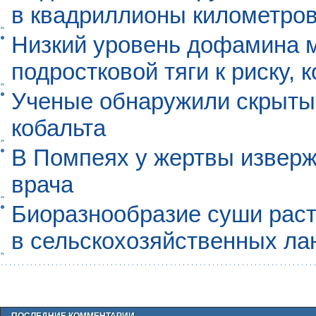
в квадриллионы километро
Низкий уровень дофамина 
подростковой тяги к риску, 
Ученые обнаружили скрыты
кобальта
В Помпеях у жертвы извер
врача
Биоразнообразие суши раст
в сельскохозяйственных л
ПОСЛЕДНИЕ КОММЕНТАРИИ