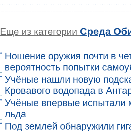
Среда Об
Еще из категории
Ношение оружия почти в че
вероятность попытки самоу
Учёные нашли новую подск
Кровавого водопада в Анта
Учёные впервые испытали м
льда
Под землей обнаружили гиг