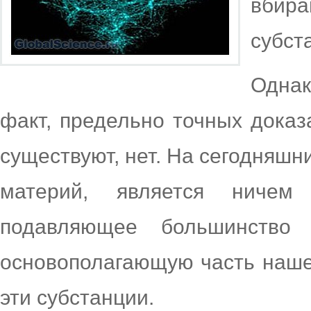
вбир
субст
Однак
факт, предельно точных доказа
существуют, нет. На сегодняшни
материй, является ничем
подавляющее большинство 
основополагающую часть наше
эти субстанции.