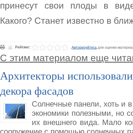
принесут свои плоды в виде
Какого? Станет известно в бл
Рейтинг:
Авторизуйтесь
для оценки материа
С этим материалом еще чита
Архитекторы использовали
декора фасадов
Солнечные панели, хоть и в
экономики полезными, но с
их внешнего вида. Мало ко
сооружение с помощью солнечных па