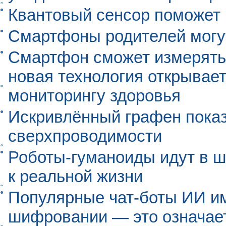
Квантовый сенсор поможет
Смартфоны родителей могу
Смартфон сможет измерять 
новая технология открывает
мониторингу здоровья
Искривлённый графен пока
сверхпроводимости
Роботы-гуманоиды идут в ш
к реальной жизни
Популярные чат-боты ИИ и
шифровании — это означает,