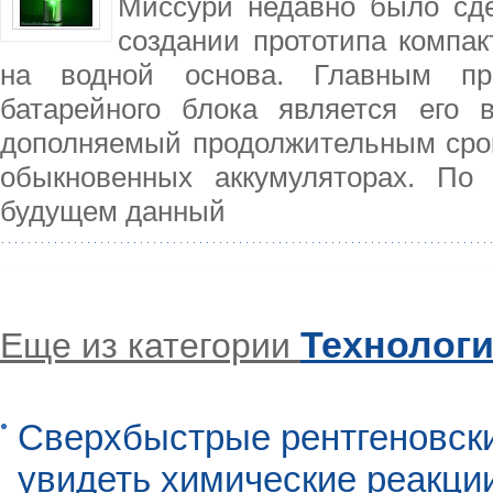
Миссури недавно было сд
создании прототипа компак
на водной основа. Главным пре
батарейного блока является его 
дополняемый продолжительным срок
обыкновенных аккумуляторах. П
будущем данный
Технолог
Еще из категории
Сверхбыстрые рентгеновск
увидеть химические реакци