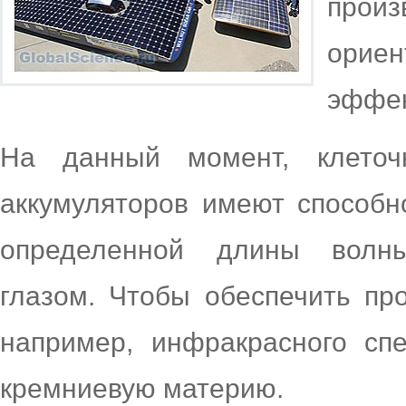
прои
орие
эффек
На данный момент, клеточ
аккумуляторов имеют способн
определенной длины волны
глазом. Чтобы обеспечить пр
например, инфракрасного спе
кремниевую материю.