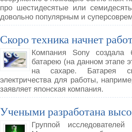
про шестидесятые или семидесяты
довольно популярным и суперсовре
Скоро техника начнет работ
Компания Sony создала 
батарею (на данном этапе э
на сахаре. Батарея сп
электричества для работы, наприме
заявляет японская компания.
Учеными разработана высо
Группой исследователей 