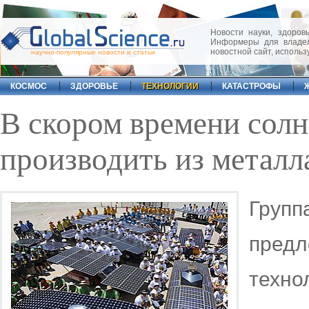
Новости науки, здоровь
Информеры для владел
новостной сайт, исполь
научно-популярные новости и статьи
КОСМОС
ЗДОРОВЬЕ
ТЕХНОЛОГИИ
КАТАСТРОФЫ
В скором времени солн
производить из металл
Груп
пред
техн