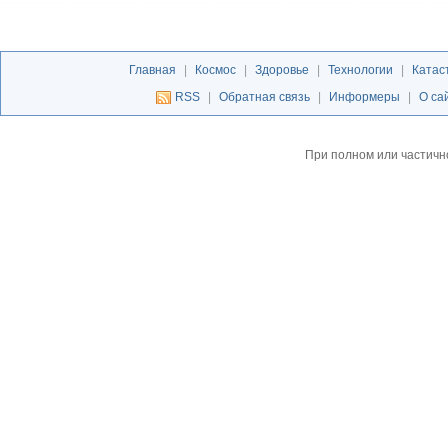
Главная
|
Космос
|
Здоровье
|
Технологии
|
Катас
RSS
|
Обратная связь
|
Информеры
|
О са
При полном или частичн