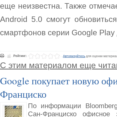
еще неизвестна. Также отмеча
Android 5.0 смогут обновитьс
смартфонов серии Google Play 
Рейтинг:
Авторизуйтесь
для оценки материа
С этим материалом еще чита
Google покупает новую оф
Франциско
По информации Bloomberg,
Сан-Франциско офисное