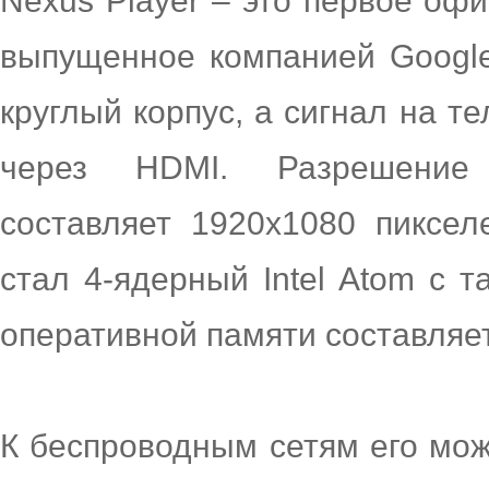
Nexus Player – это первое офи
выпущенное компанией Google
круглый корпус, а сигнал на т
через HDMI. Разрешение 
составляет 1920х1080 пиксел
стал 4-ядерный Intel Atom с т
оперативной памяти составляет 
К беспроводным сетям его мож