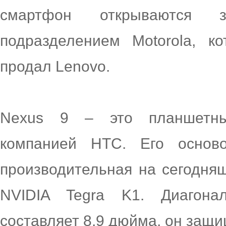
смартфон открываются 
подразделением Motorola, ко
продал Lenovo.
Nexus 9 – это планшетны
компанией HTC. Его осново
производительная на сегодня
NVIDIA Tegra K1. Диагона
составляет 8,9 дюйма, он защищ