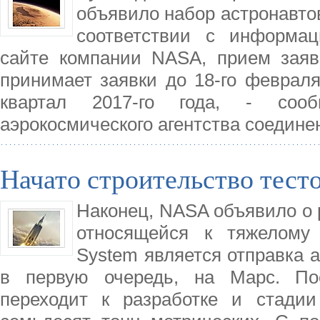
объявило набор астронавтов
соответствии с информа
сайте компании NASA, прием заяв
принимает заявки до 18-го феврал
квартал 2017-го года, - сооб
аэрокосмического агентства соедин
Начато строительство тест
Наконец, NASA объявило о р
относящейся к тяжелому 
System является отправка 
в первую очередь, на Марс. По
переходит к разработке и стадии