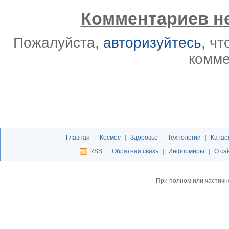
Комментариев не
Пожалуйста,
авторизуйтесь
, ч
комме
Главная
|
Космос
|
Здоровье
|
Технологии
|
Катас
RSS
|
Обратная связь
|
Информеры
|
О са
При полном или частичн