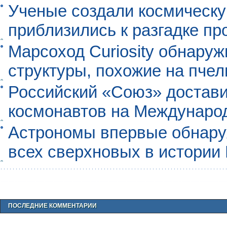
Ученые создали космическу
приблизились к разгадке п
Марсоход Curiosity обнару
структуры, похожие на пче
Российский «Союз» достави
космонавтов на Междунаро
Астрономы впервые обнар
всех сверхновых в истории
ПОСЛЕДНИЕ КОММЕНТАРИИ