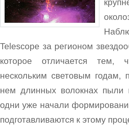
круп
около
Набл
Telescope за регионом звездо
которое отличается тем, 
нескольким световым годам, 
нем длинных волокнах пыли п
одни уже начали формирование
подготавливаются к этому проц