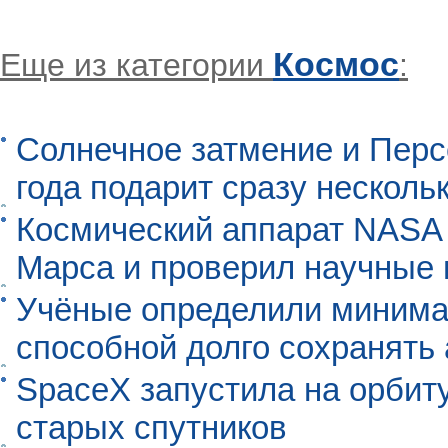
Космос
Еще из категории
:
Солнечное затмение и Перс
года подарит сразу нескол
Космический аппарат NASA
Марса и проверил научные
Учёные определили минима
способной долго сохранять
SpaceX запустила на орбит
старых спутников