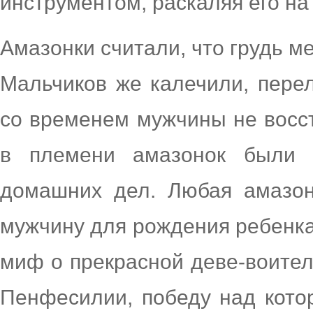
инструментом, раскаляя его на 
Амазонки считали, что грудь м
Мальчиков же калечили, пере
со временем мужчины не восс
в племени амазонок были 
домашних дел. Любая амазон
мужчину для рождения ребенка
миф о прекрасной деве-воител
Пенфесилии, победу над кото