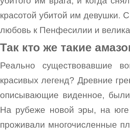
убитого им врага, и когда сн
красотой убитой им девушки. С
любовь к Пенфесилии и великая
Так кто же такие амаз
Реально существовавшие во
красивых легенд? Древние гре
описывающие виденное, были
На рубеже новой эры, на юг
проживали многочисленные пл