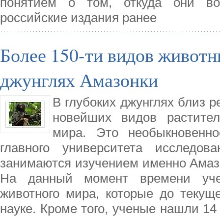
понятием о том, откуда они во
российские издания ранее
Более 150-ти видов животн
джунглях Амазонки
В глубоких джунглях близ 
новейших видов растител
мира. Это необыкновенн
главного университета исследов
занимаются изучением именно Амазо
На данный момент времени уче
животного мира, которые до текущ
науке. Кроме того, ученые нашли 1