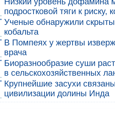
Низкий уровень дофамина 
подростковой тяги к риску, 
Ученые обнаружили скрыты
кобальта
В Помпеях у жертвы извер
врача
Биоразнообразие суши раст
в сельскохозяйственных л
Крупнейшие засухи связаны
цивилизации долины Инда