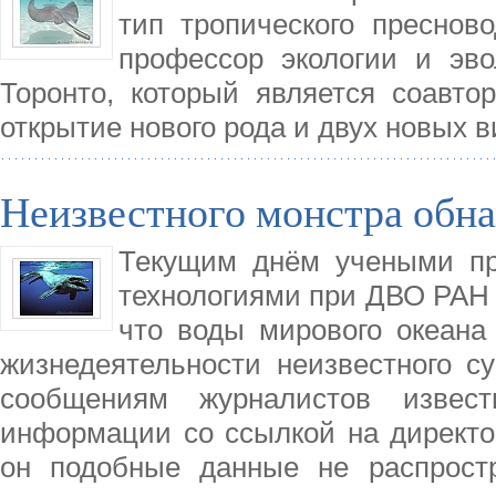
тип тропического пресново
профессор экологии и эв
Торонто, который является соавто
открытие нового рода и двух новых в
Неизвестного монстра обна
Текущим днём учеными пр
технологиями при ДВО РАН 
что воды мирового океана
жизнедеятельности неизвестного с
сообщениям журналистов извест
информации со ссылкой на директо
он подобные данные не распростр