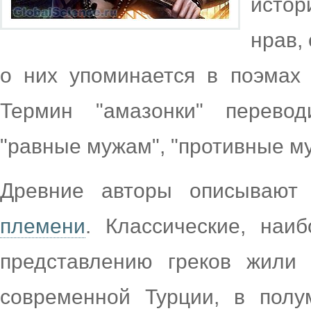
исто
нрав,
о них упоминается в поэмах 
Термин "амазонки" перевод
"равные мужам", "противные м
Древние авторы описываю
племени
. Классические, наи
представлению греков жили
современной Турции, в полу