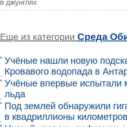
в джунглях
Среда Об
Еще из категории
Учёные нашли новую подск
Кровавого водопада в Анта
Учёные впервые испытали м
льда
Под землей обнаружили гиг
в квадриллионы километро