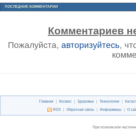
ПОСЛЕДНИЕ КОММЕНТАРИИ
Комментариев не
Пожалуйста,
авторизуйтесь
, ч
комме
Главная
|
Космос
|
Здоровье
|
Технологии
|
Катас
RSS
|
Обратная связь
|
Информеры
|
О са
При полном или частичн