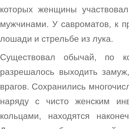
которых женщины участвовал
мужчинами. У савроматов, к п
лошади и стрельбе из лука.
Существовал обычай, по к
разрешалось выходить замуж,
врагов. Сохранились многочис
наряду с чисто женским инв
кольцами, находятся наконе