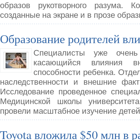
образов рукотворного разума. К
созданные на экране и в прозе обра
Образование родителей вли
Специалисты уже очень
касающийся влияния в
способности ребенка. Отде
наследственности и внешние факт
Исследование проведенное специа
Медицинской школы университет
провели масштабное изучение детей.
Toyota вложила $50 млн в р