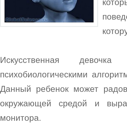
кото
пове
котор
Искусственная девочка 
психобиологическими алгорит
Данный ребенок может радова
окружающей средой и выра
монитора.