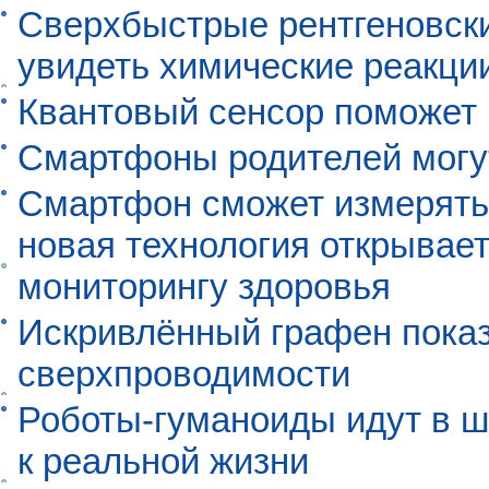
Сверхбыстрые рентгеновск
увидеть химические реакци
Квантовый сенсор поможет
Смартфоны родителей могу
Смартфон сможет измерять 
новая технология открывает
мониторингу здоровья
Искривлённый графен пока
сверхпроводимости
Роботы-гуманоиды идут в ш
к реальной жизни