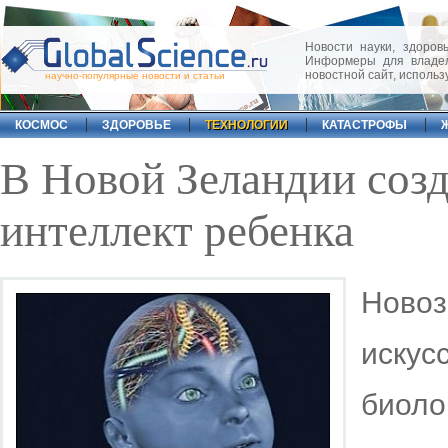
Новости науки, здоровь
Информеры для владел
новостной сайт, исполь
научно-популярные новости и статьи
КОСМОС
ЗДОРОВЬЕ
ТЕХНОЛОГИИ
КАТАСТРОФЫ
В Новой Зеландии соз
интеллект ребенка
Новоз
искус
биол