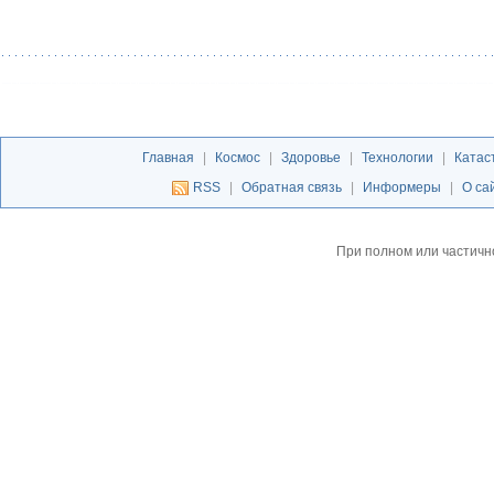
Главная
|
Космос
|
Здоровье
|
Технологии
|
Катас
RSS
|
Обратная связь
|
Информеры
|
О са
При полном или частичн