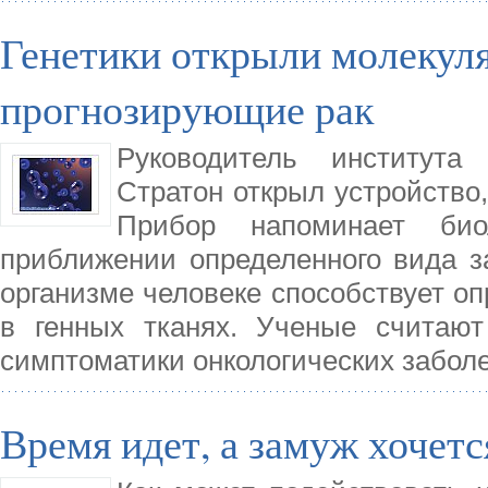
Генетики открыли молекул
прогнозирующие рак
Руководитель института
Стратон открыл устройство,
Прибор напоминает би
приближении определенного вида з
организме человеке способствует о
в генных тканях. Ученые считаю
симптоматики онкологических забол
Время идет, а замуж хочетс