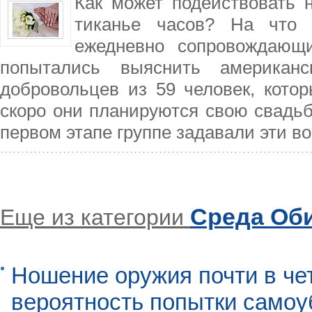
Как может подействовать 
тиканье часов? На что 
ежедневно сопровождающ
попытались выяснить американ
добровольцев из 59 человек, кото
скоро они планируются свою свадьбу
первом этапе группе задавали эти в
Среда Об
Еще из категории
Ношение оружия почти в че
вероятность попытки самоу