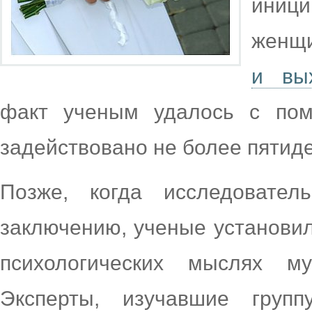
иниц
женщ
и вы
факт ученым удалось с пом
задействовано не более пятид
Позже, когда исследовател
заключению, ученые установил
психологических мыслях м
Эксперты, изучавшие гру