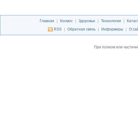
Главная
|
Космос
|
Здоровье
|
Технологии
|
Катас
RSS
|
Обратная связь
|
Информеры
|
О са
При полном или частичн