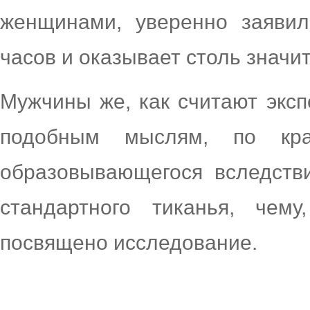
женщинами, уверенно заявил
часов и оказывает столь значи
Мужчины же, как считают экс
подобным мыслям, по кра
образовывающегося вследств
стандартного тиканья, чем
посвящено исследование.