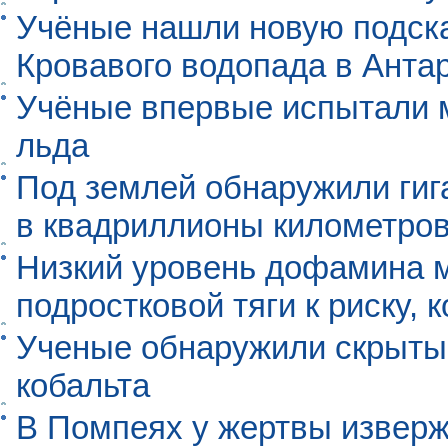
Учёные нашли новую подск
Кровавого водопада в Анта
Учёные впервые испытали м
льда
Под землей обнаружили гиг
в квадриллионы километро
Низкий уровень дофамина 
подростковой тяги к риску, 
Ученые обнаружили скрыты
кобальта
В Помпеях у жертвы извер