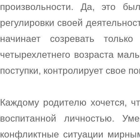
произвольности. Да, это бы
регулировки своей деятельнос
начинает созревать тольк
четырехлетнего возраста мал
поступки, контролирует свое п
Каждому родителю хочется, ч
воспитанной личностью. Ум
конфликтные ситуации мирным