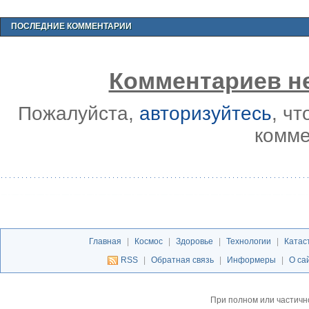
ПОСЛЕДНИЕ КОММЕНТАРИИ
Комментариев не
Пожалуйста,
авторизуйтесь
, ч
комме
Главная
|
Космос
|
Здоровье
|
Технологии
|
Катас
RSS
|
Обратная связь
|
Информеры
|
О са
При полном или частичн