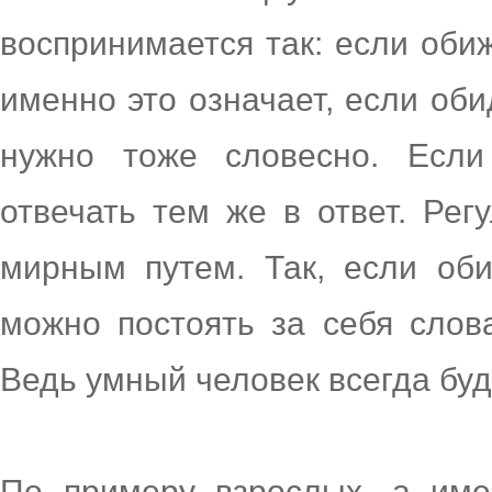
воспринимается так: если обиж
именно это означает, если оби
нужно тоже словесно. Если
отвечать тем же в ответ. Рег
мирным путем. Так, если оби
можно постоять за себя слова
Ведь умный человек всегда буд
По примеру взрослых, а им