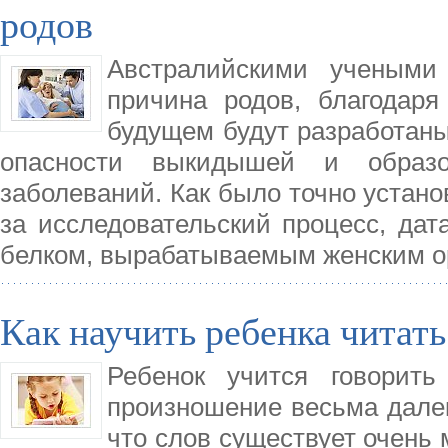
родов
Австралийскими учеными
причина родов, благодар
будущем будут разработаны
опасности выкидышей и образо
заболеваний. Как было точно устан
за исследовательский процесс, дат
белком, вырабатываемым женским ор
Как научить ребенка читать
Ребенок учится говорить
произношение весьма далек
что слов существует очень 