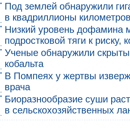
Под землей обнаружили гиг
в квадриллионы километро
Низкий уровень дофамина 
подростковой тяги к риску, 
Ученые обнаружили скрыты
кобальта
В Помпеях у жертвы извер
врача
Биоразнообразие суши раст
в сельскохозяйственных л