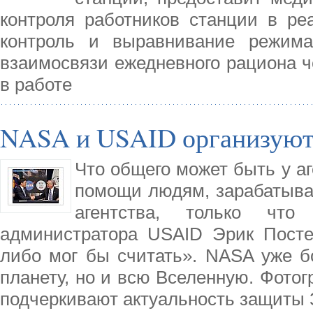
контроля работников станции в ре
контроль и выравнивание режима
взаимосвязи ежедневного рациона ч
в работе
NASA и USAID организуют
Что общего может быть у аг
помощи людям, зарабатыва
агентства, только чт
администратора USAID Эрик Постел
либо мог бы считать». NASA уже б
планету, но и всю Вселенную. Фото
подчеркивают актуальность защиты