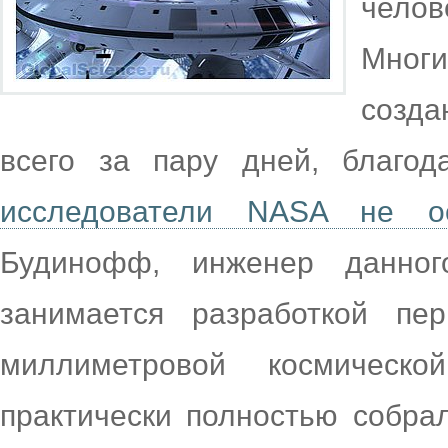
челов
Многи
созд
всего за пару дней, благо
исследователи NASA не о
Будинофф, инженер данного
занимается разработкой пе
миллиметровой космическ
практически полностью собра