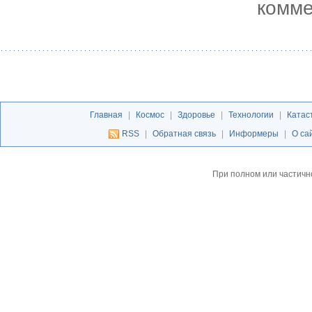
комме
Главная
|
Космос
|
Здоровье
|
Технологии
|
Катас
RSS
|
Обратная связь
|
Информеры
|
О са
При полном или частичн