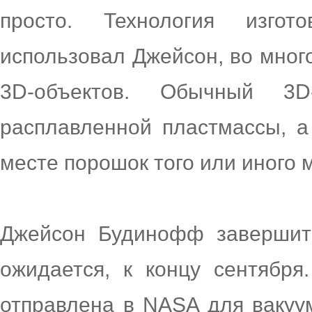
просто. Технология изгот
использовал Джейсон, во мног
3D-объектов. Обычный 3D
расплавленной пластмассы, 
месте порошок того или иного 
Джейсон Будинофф завершит 
ожидается, к концу сентября
отправлена в NASA для вакуу