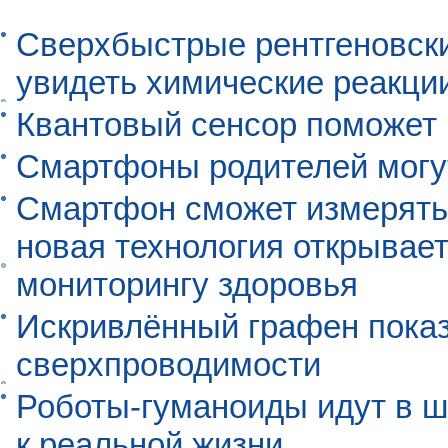
Сверхбыстрые рентгеновск
увидеть химические реакци
Квантовый сенсор поможет
Смартфоны родителей могу
Смартфон сможет измерять 
новая технология открывает
мониторингу здоровья
Искривлённый графен пока
сверхпроводимости
Роботы-гуманоиды идут в ш
к реальной жизни