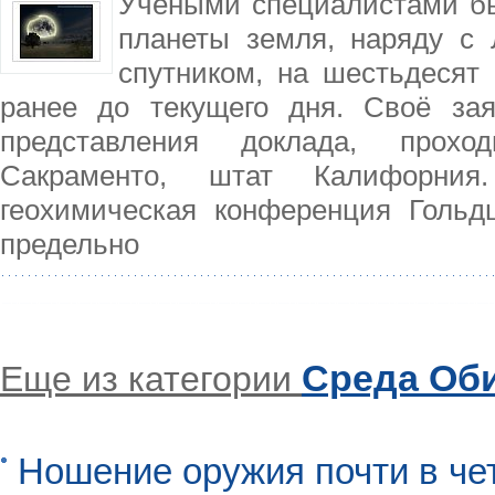
Учеными специалистами бы
планеты земля, наряду с 
спутником, на шестьдесят
ранее до текущего дня. Своё за
представления доклада, прохо
Сакраменто, штат Калифорни
геохимическая конференция Гольд
предельно
Среда Об
Еще из категории
Ношение оружия почти в че