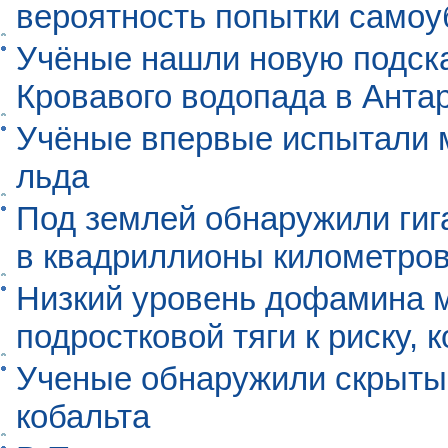
вероятность попытки самоу
Учёные нашли новую подск
Кровавого водопада в Анта
Учёные впервые испытали м
льда
Под землей обнаружили гиг
в квадриллионы километро
Низкий уровень дофамина 
подростковой тяги к риску, 
Ученые обнаружили скрыты
кобальта