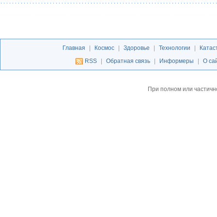
Главная
|
Космос
|
Здоровье
|
Технологии
|
Катас
RSS
|
Обратная связь
|
Информеры
|
О са
При полном или частичн