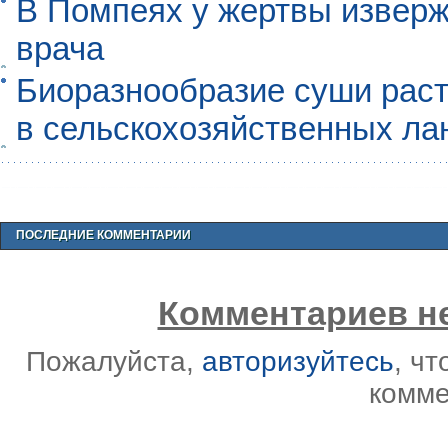
В Помпеях у жертвы извер
врача
Биоразнообразие суши раст
в сельскохозяйственных л
ПОСЛЕДНИЕ КОММЕНТАРИИ
Комментариев не
Пожалуйста,
авторизуйтесь
, ч
комме