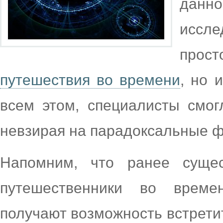
данн
иссл
про
путешествия во времени
, но 
всем этом, специалисты смог
невзирая на парадоксальные ф
Напомним, что ранее сущес
путешественники во време
получают возможность встрети