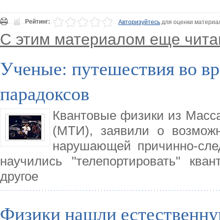
Рейтинг:
Авторизуйтесь
для оценки материа
С этим материалом еще чита
Ученые: путешествия во вр
парадоксов
Квантовые физики из Массач
(МТИ), заявили о возмож
нарушающей причинно-сле
научились "телепортировать" ква
другое
Физики нашли естественну