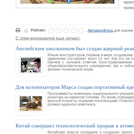
ядерн
пром
Рейтинг:
Авторизуйтесь
для оценки
С этим материалом еще читают:
Английским школьником был создан ядерный реа
Юным конструктором, первым в мире создавшим я
удивление составляет всего 13 лет. Как это ни
причем с нулевой отметки. Конструированием
общеобразовательного учреждения, где и сейча
физико-технической науки.
Для колонизаторов Марса создан портативный яд
Программисты инженеры национального управлен
реактора на ядерном топливе. По вновь утвержде
красной планеты первыми поселенцами. Показате
размер ядерного комплекса
Китай совершил технологический прорыв в атомн
Китайские власти сообщили о создании своего 