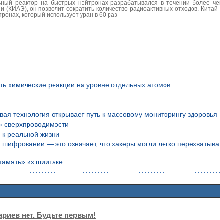
ьный реактор на быстрых нейтронах разрабатывался в течении более че
и (КИАЭ), он позволит сократить количество радиоактивных отходов. Китай
ронах, который использует уран в 60 раз
ть химические реакции на уровне отдельных атомов
вая технология открывает путь к массовому мониторингу здоровья
» сверхпроводимости
 к реальной жизни
шифровании — это означает, что хакеры могли легко перехватыва
память» из шиитаке
риев нет. Будьте первым!