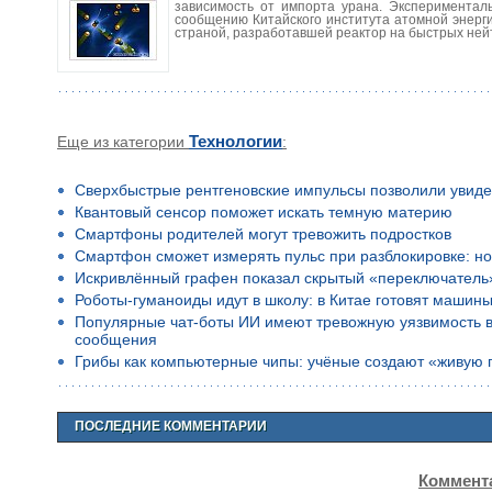
зависимость от импорта урана. Экспериментал
сообщению Китайского института атомной энерги
страной, разработавшей реактор на быстрых нейт
Еще из категории
Технологии
:
Сверхбыстрые рентгеновские импульсы позволили увиде
Квантовый сенсор поможет искать темную материю
Смартфоны родителей могут тревожить подростков
Смартфон сможет измерять пульс при разблокировке: но
Искривлённый графен показал скрытый «переключатель
Роботы-гуманоиды идут в школу: в Китае готовят машины
Популярные чат-боты ИИ имеют тревожную уязвимость в 
сообщения
Грибы как компьютерные чипы: учёные создают «живую 
ПОСЛЕДНИЕ КОММЕНТАРИИ
Коммента