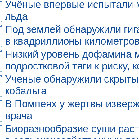
Учёные впервые испытали м
льда
Под землей обнаружили гиг
в квадриллионы километро
Низкий уровень дофамина 
подростковой тяги к риску, 
Ученые обнаружили скрыты
кобальта
В Помпеях у жертвы извер
врача
Биоразнообразие суши раст