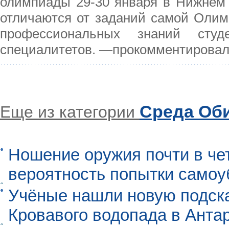
олимпиады 29-30 января в Нижнем 
отличаются от заданий самой Олим
профессиональных знаний студ
специалитетов. —прокомментировал
Среда Об
Еще из категории
Ношение оружия почти в че
вероятность попытки самоу
Учёные нашли новую подск
Кровавого водопада в Анта