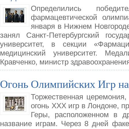
Определились победит
фармацевтической олимпи
января в Нижнем Новгороде
занял Санкт-Петербургский госуд
университет, в секции «Фармац
медицинский университет. Меда
Кравченко, министр здравоохранени
Огонь Олимпийских Игр на
Торжественная церемония,
огонь XXX игр в Лондоне, п
Геры, расположенном в д
название играм. Через 8 дней фак