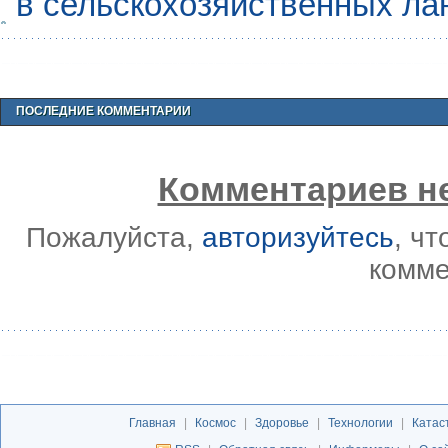
в сельскохозяйственных л
ПОСЛЕДНИЕ КОММЕНТАРИИ
Комментариев не
Пожалуйста,
авторизуйтесь
, ч
комме
Главная
|
Космос
|
Здоровье
|
Технологии
|
Катас