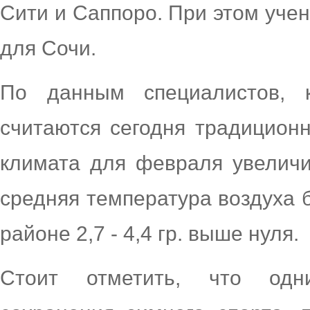
Сити и Саппоро. При этом уче
для Сочи.
По данным специалистов, к
считаются сегодня традицион
климата для февраля увеличит
средняя температура воздуха б
районе 2,7 - 4,4 гр. выше нуля.
Стоит отметить, что одн