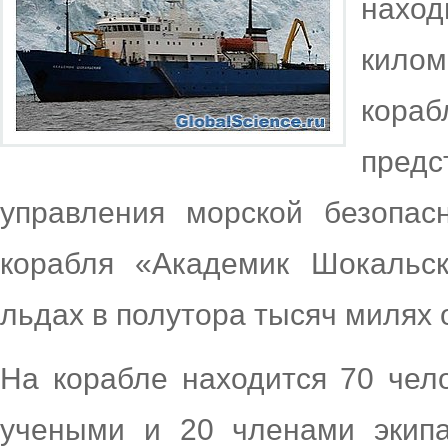
наход
килом
кораб
предс
управления морской безопас
корабля «Академик Шокальск
льдах в полутора тысяч милях о
На корабле находится 70 чело
учеными и 20 членами экипа