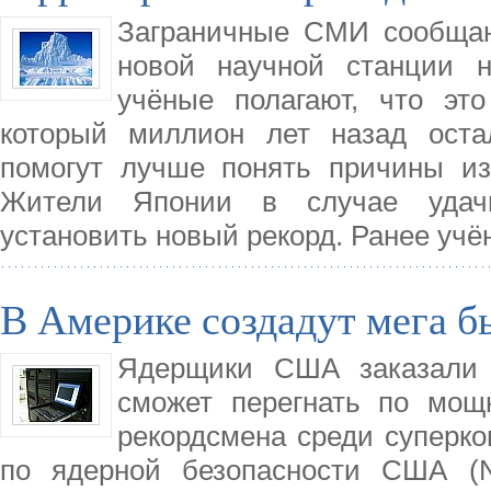
Заграничные СМИ сообщаю
новой научной станции н
учёные полагают, что эт
который миллион лет назад оста
помогут лучше понять причины из
Жители Японии в случае удачн
установить новый рекорд. Ранее учё
В Америке создадут мега 
Ядерщики США заказали 
сможет перегнать по мощ
рекордсмена среди суперк
по ядерной безопасности США (