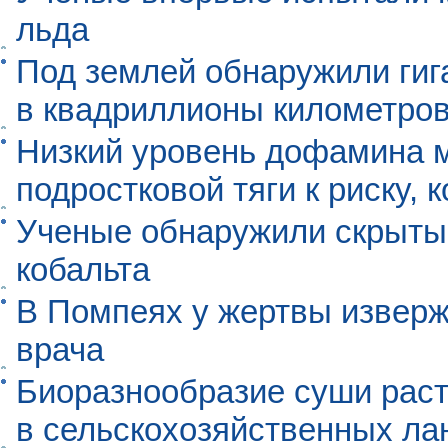
льда
Под землей обнаружили гиг
в квадриллионы километро
Низкий уровень дофамина 
подростковой тяги к риску, 
Ученые обнаружили скрыты
кобальта
В Помпеях у жертвы извер
врача
Биоразнообразие суши раст
в сельскохозяйственных л