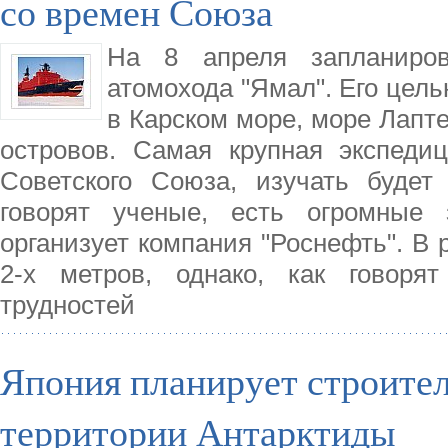
со времен Союза
На 8 апреля запланиро
атомохода "Ямал". Его цел
в Карском море, море Лапте
островов. Самая крупная экспеди
Советского Союза, изучать будет
говорят ученые, есть огромные
организует компания "Роснефть". В 
2-х метров, однако, как говоря
трудностей
Япония планирует строител
территории Антарктиды