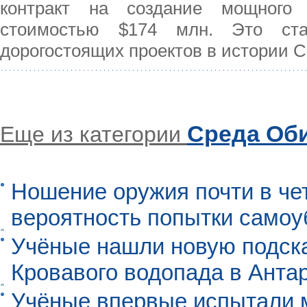
контракт на создание мощного 
стоимостью $174 млн. Это ст
дорогостоящих проектов в истории C
Среда Об
Еще из категории
Ношение оружия почти в че
вероятность попытки самоу
Учёные нашли новую подск
Кровавого водопада в Анта
Учёные впервые испытали м