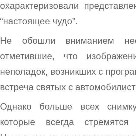
охарактеризовали представле
“настоящее чудо”.
Не обошли вниманием нео
отметившие, что изображен
неполадок, возникших с прогр
встреча святых с автомобилис
Однако больше всех снимку
которые всегда стремятся