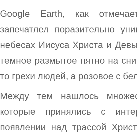
Google Earth, как отмечае
запечатлел поразительно ун
небесах Иисуса Христа и Дев
темное размытое пятно на сни
то грехи людей, а розовое с бе
Между тем нашлось множ
которые принялись с инте
появлении над трассой Хрис