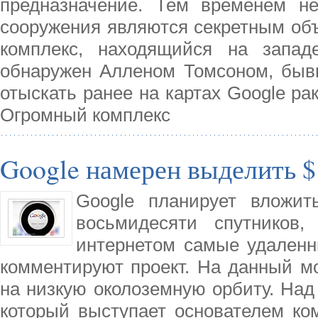
предназначение. Тем временем не
сооружения являются секретным объ
комплекс, находящийся на запад
обнаружен Алленом Томсоном, быв
отыскать ранее на картах Google ра
Огромный комплекс
Google намерен выделить $
Google планирует вложит
восьмидесяти спутников,
интернетом самые удаленн
комментируют проект. На данный мо
на низкую околоземную орбиту. Над 
который выступает основателем ко