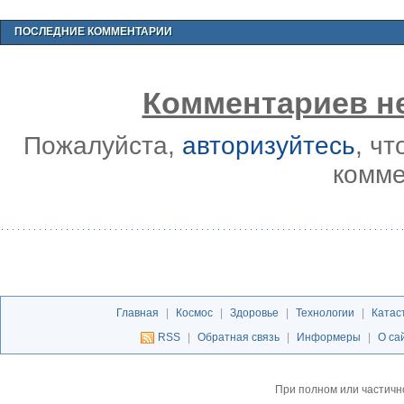
ПОСЛЕДНИЕ КОММЕНТАРИИ
Комментариев не
Пожалуйста,
авторизуйтесь
, ч
комме
Главная
|
Космос
|
Здоровье
|
Технологии
|
Катас
RSS
|
Обратная связь
|
Информеры
|
О са
При полном или частичн