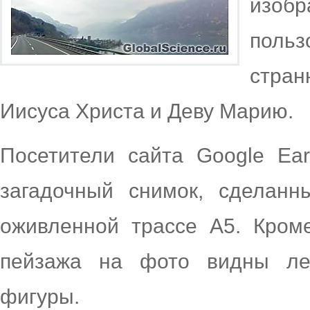
изо
поль
стра
Иисуса Христа и Деву Марию.
Посетители сайта Google Ea
загадочный снимок, сделан
оживленной трассе A5. Кром
пейзажа на фото видны ле
фигуры.