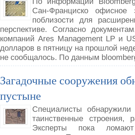
По информации Bloomberg,
Сан-Франциско офисное
поблизости для расширен
перспективе. Согласно документа
компаний Ares Management LP и US
долларов в пятницу на прошлой неде
не сообщалось. По данным bloomber
Загадочные сооружения об
пустыне
Специалисты обнаружили 
таинственные строения, 
Эксперты пока ломают