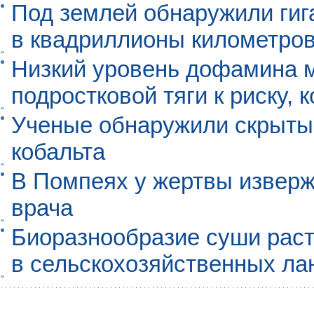
Под землей обнаружили гиг
в квадриллионы километро
Низкий уровень дофамина 
подростковой тяги к риску, 
Ученые обнаружили скрыты
кобальта
В Помпеях у жертвы извер
врача
Биоразнообразие суши раст
в сельскохозяйственных л