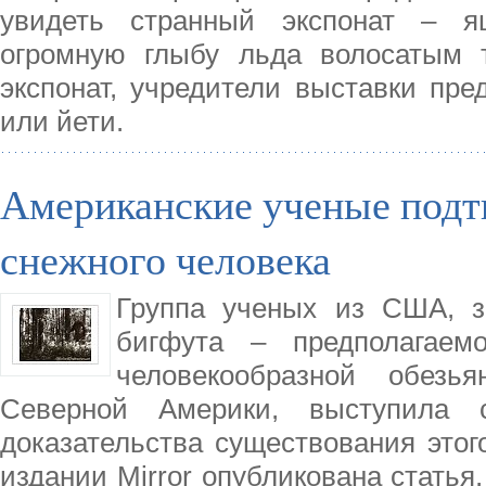
увидеть странный экспонат – я
огромную глыбу льда волосатым т
экспонат, учредители выставки пре
или йети.
Американские ученые подт
снежного человека
Группа ученых из США, з
бигфута – предполагаем
человекообразной обезь
Северной Америки, выступила
доказательства существования этог
издании Mirror опубликована статья,