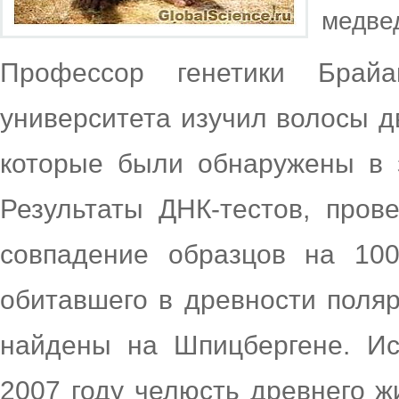
медве
Профессор генетики Брай
университета изучил волосы д
которые были обнаружены в 
Результаты ДНК-тестов, пров
совпадение образцов на 10
обитавшего в древности поляр
найдены на Шпицбергене. И
2007 году челюсть древнего ж