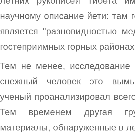
летних рукописей Тибета и
научному описание йети: там 
является "разновидностью ме
гостеприимных горных районах
Тем не менее, исследование 
снежный человек это вымы
ученый проанализировал всего
Тем временем другая гру
материалы, обнаруженные в ле