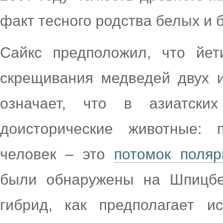
факт тесного родства белых и 
Сайкс предположил, что йет
скрещивания медведей двух и
означает, что в азиатски
доисторические животные: 
человек – это
потомок поляр
были обнаружены на Шпицбер
гибрид, как предполагает и