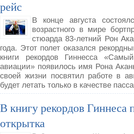
рейс
В конце августа состоял
возрастного в мире бортп
стюарда 83-летний Рон Акан
года. Этот полет оказался рекордны
книги рекордов Гиннесса «Самый
авиации» появилось имя Рона Акан
своей жизни посвятил работе в ави
будет летать только в качестве пасс
В книгу рекордов Гиннеса 
открытка