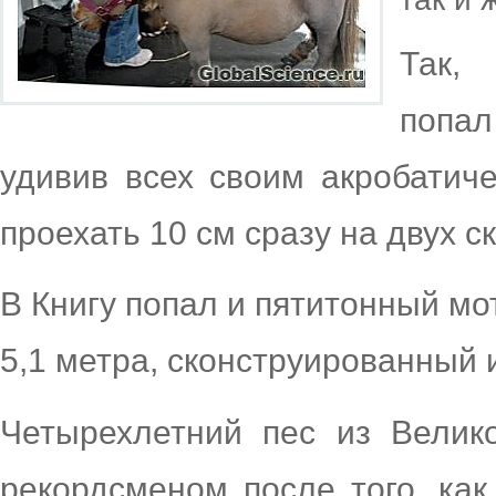
Так,
попал
удивив всех своим акробатич
проехать 10 см сразу на двух с
В Книгу попал и пятитонный мо
5,1 метра, сконструированный
Четырехлетний пес из Велик
рекордсменом после того, как