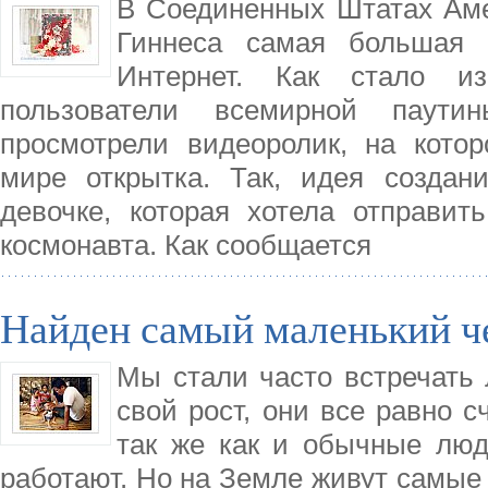
В Соединенных Штатах Аме
Гиннеса самая большая 
Интернет. Как стало из
пользователи всемирной паут
просмотрели видеоролик, на кото
мире открытка. Так, идея создан
девочке, которая хотела отправит
космонавта. Как сообщается
Найден самый маленький ч
Мы стали часто встречать 
свой рост, они все равно 
так же как и обычные люд
работают. Но на Земле живут самые 