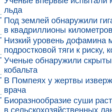
Учёные впервые испытали м
льда
Под землей обнаружили гиг
в квадриллионы километро
Низкий уровень дофамина 
подростковой тяги к риску, 
Ученые обнаружили скрыты
кобальта
В Помпеях у жертвы извер
врача
Биоразнообразие суши раст
в сельскохозяйственных л