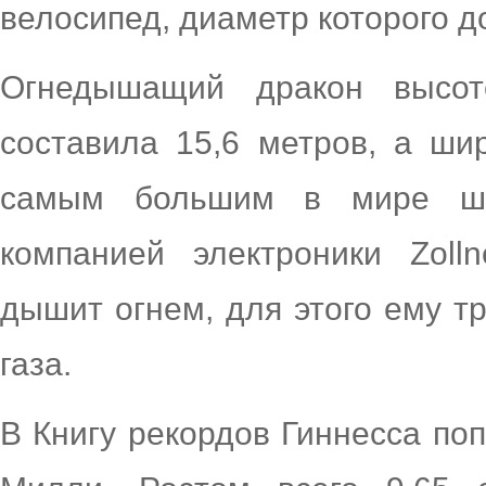
велосипед, диаметр которого до
Огнедышащий дракон высот
составила 15,6 метров, а ши
самым большим в мире ша
компанией электроники Zolln
дышит огнем, для этого ему т
газа.
В Книгу рекордов Гиннесса по