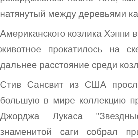
натянутый между деревьями ка
Американского козлика Хэппи вн
животное прокатилось на ск
дальнее расстояние среди козл
Стив Сансвит из США просл
большую в мире коллекцию п
Джорджа Лукаса "Звездны
знаменитой саги собрал пр