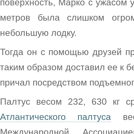
поверхность, Марко с ужасом 
метров была слишком огро
небольшую лодку.
Тогда он с помощью друзей пр
таким образом доставил ее к б
причал посредством подъемног
Палтус весом 232, 630 кг с
Атлантического палтуса
вес
Международной Ассоциаци