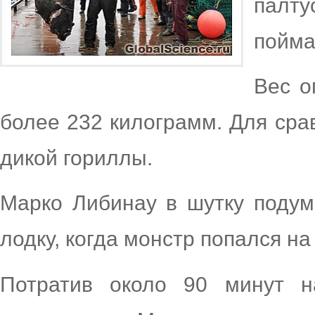
палту
пойма
Вес о
более 232 килограмм. Для сра
дикой гориллы.
Марко Либинау в шутку подум
лодку, когда монстр попался на
Потратив около 90 минут н