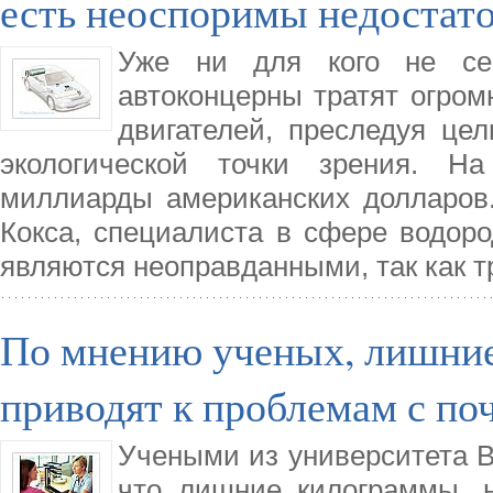
есть неоспоримы недостат
Уже ни для кого не се
автоконцерны тратят огром
двигателей, преследуя цел
экологической точки зрения. Н
миллиарды американских долларов
Кокса, специалиста в сфере водор
являются неоправданными, так как т
По мнению ученых, лишние 
приводят к проблемам с по
Учеными из университета В
что лишние килограммы, н