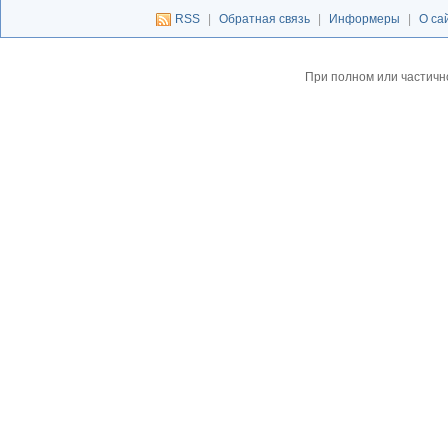
RSS
|
Обратная связь
|
Информеры
|
О са
При полном или частичн