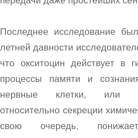
передачи даже простейших сен
Последнее исследование был
летней давности исследовател
что окситоцин действует в г
процессы памяти и сознани
нервные клетки, или ин
относительно секреции химиче
свою очередь, понижае