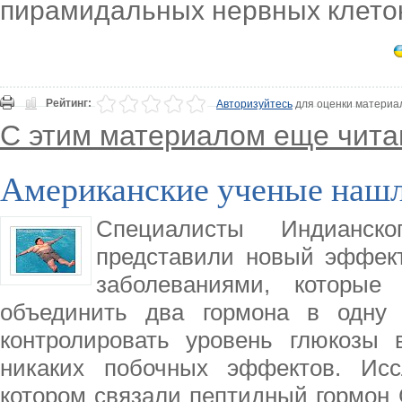
пирамидальных нервных клеток
Рейтинг:
Авторизуйтесь
для оценки материа
С этим материалом еще чита
Американские ученые нашл
Специалисты Индианск
представили новый эффек
заболеваниями, которы
объединить два гормона в одну 
контролировать уровень глюкозы 
никаких побочных эффектов. Исс
котором связали пептидный гормон