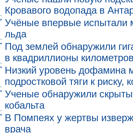
Кровавого водопада в Анта
Учёные впервые испытали м
льда
Под землей обнаружили гиг
в квадриллионы километро
Низкий уровень дофамина 
подростковой тяги к риску, 
Ученые обнаружили скрыты
кобальта
В Помпеях у жертвы извер
врача