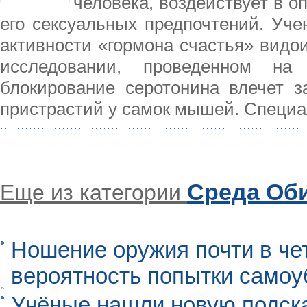
человека, воздействует в 
его сексуальных предпочтений. Уче
активности «гормона счастья» видо
исследовании, проведенном на
блокирование серотонина влечет 
пристрастий у самок мышей. Специ
Среда Об
Еще из категории
Ношение оружия почти в че
вероятность попытки самоу
Учёные нашли новую подск