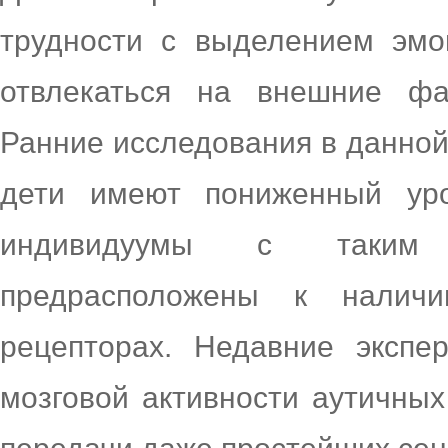
трудности с выделением эмо
отвлекаться на внешние ф
Ранние исследования в данной
дети имеют пониженный уро
индивидуумы с таким з
предрасположены к налич
рецепторах. Недавние экспе
мозговой активности аутичны