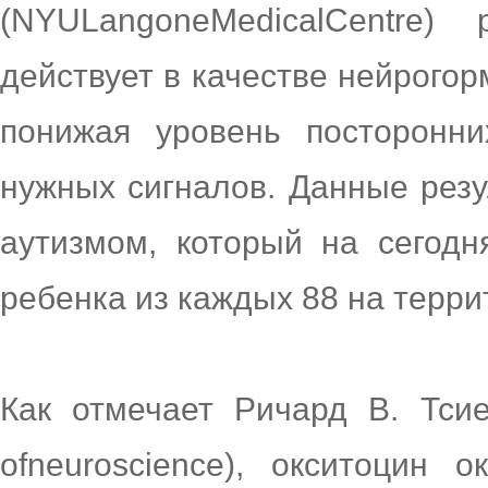
(NYULangoneMedicalCentre)
действует в качестве нейрогор
понижая уровень посторонн
нужных сигналов. Данные резу
аутизмом, который на сегод
ребенка из каждых 88 на терр
Как отмечает Ричард В. Тсиен 
ofneuroscience), окситоцин