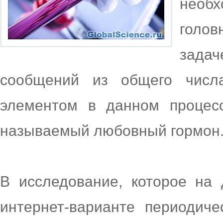
необ
голов
зада
сообщений из общего числ
элементом в данном процесс
называемый любовный гормон
В исследование, которое на
интернет-варианте периодиче