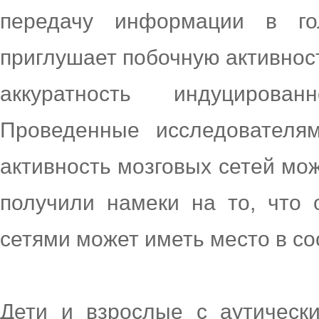
передачу информации в го
приглушает побочную активност
аккуратность индуцирова
Проведенные исследователям
активность мозговых сетей мо
получили намеки на то, что 
сетями может иметь место в со
Дети и взрослые с аутическ