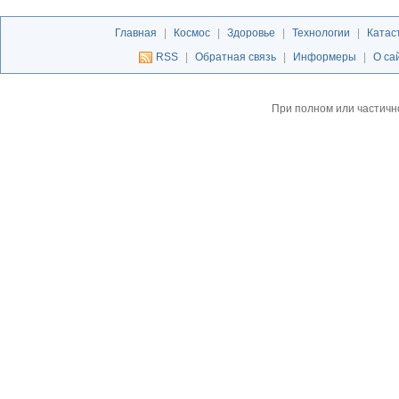
Главная
|
Космос
|
Здоровье
|
Технологии
|
Катас
RSS
|
Обратная связь
|
Информеры
|
О са
При полном или частичн