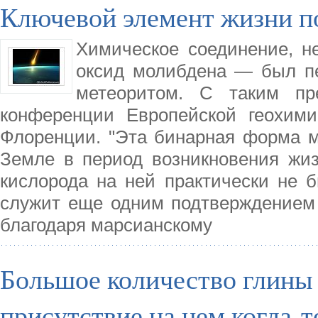
Ключевой элемент жизни п
Химическое соединение, 
оксид молибдена — был п
метеоритом. С таким пр
конференции Европейской геохими
Флоренции. "Эта бинарная форма м
Земле в период возникновения жиз
кислорода на ней практически не б
служит еще одним подтверждением 
благодаря марсианскому
Большое количество глины 
присутствие на нем когда-т