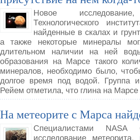
Новое исследование
Технологического инстит
найденные в скалах и грун
а также некоторые минералы мо
длительном наличии на ней вод
образования на Марсе такого коли
минералов, необходимо было, чтоб
долгое время под водой. Группа 
Рейем отметила, что глина на Марсе
На метеорите с Марса най
Специалистами NASA б
исследование метеорита,