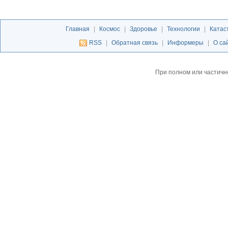
Главная
|
Космос
|
Здоровье
|
Технологии
|
Катас
RSS
|
Обратная связь
|
Информеры
|
О са
При полном или частичн