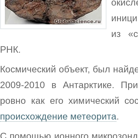
оки
иниц
из «
РНК.
Космический объект, был найд
2009-2010 в Антарктике. Пр
ровно как его химический с
происхождение метеорита
.
С помощью ионного микрозонд