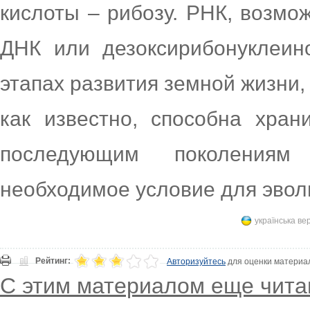
кислоты – рибозу. РНК, возмо
ДНК или дезоксирибонуклеин
этапах развития земной жизни,
как известно, способна хра
последующим поколениям
необходимое условие для эвол
українська ве
Рейтинг:
Авторизуйтесь
для оценки материа
С этим материалом еще чита