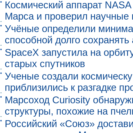
Космический аппарат NASA
Марса и проверил научные
Учёные определили минима
способной долго сохранять
SpaceX запустила на орбит
старых спутников
Ученые создали космическу
приблизились к разгадке п
Марсоход Curiosity обнару
структуры, похожие на пче
Российский «Союз» достави