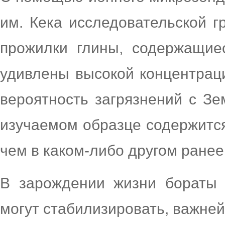
им. Кека исследовательской г
прожилки глины, содержащие
удивлены высокой концентрац
вероятность загрязнений с Зе
изучаемом образце содержится
чем в каком-либо другом ране
В зарождении жизни бораты 
могут стабилизировать, важне