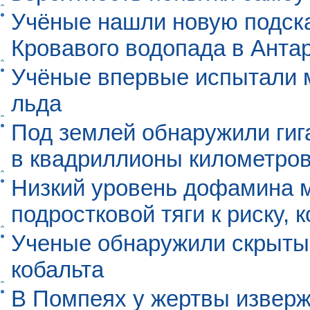
Учёные нашли новую подск
Кровавого водопада в Анта
Учёные впервые испытали м
льда
Под землей обнаружили гиг
в квадриллионы километро
Низкий уровень дофамина 
подростковой тяги к риску, 
Ученые обнаружили скрыты
кобальта
В Помпеях у жертвы извер