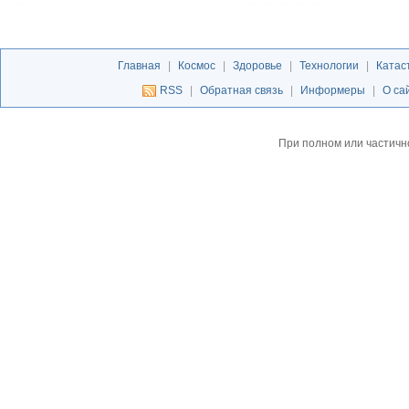
Главная
|
Космос
|
Здоровье
|
Технологии
|
Катас
RSS
|
Обратная связь
|
Информеры
|
О са
При полном или частичн